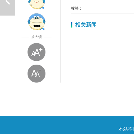
标签：
相关新闻
放大镜
上一篇
放大字体
本站不良