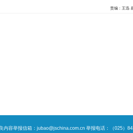
责编：王迅 
内容举报信箱：jubao@jschina.com.cn 举报电话：（025）847