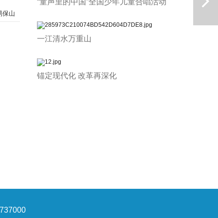
“童声里的中国”全国少年儿童合唱活动
易保山
一江清水万重山
锚定现代化 改革再深化
下一篇
37000