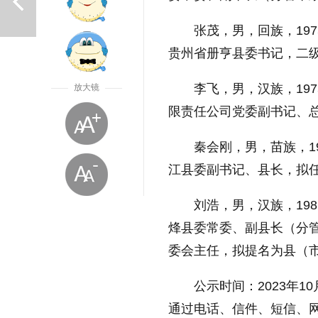
张茂，男，回族，19
贵州省册亨县委书记，二
李飞，男，汉族，19
放大镜
限责任公司党委副书记、
上一篇
秦会刚，男，苗族，1
江县委副书记、县长，拟
刘浩，男，汉族，19
烽县委常委、副县长（分
委会主任，拟提名为县（
放大字体
公示时间：2023年1
通过电话、信件、短信、