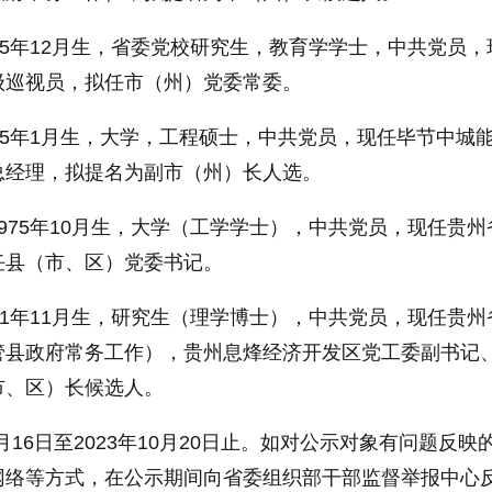
75年12月生，省委党校研究生，教育学学士，中共党员，
级巡视员，拟任市（州）党委常委。
75年1月生，大学，工程硕士，中共党员，现任毕节中城
总经理，拟提名为副市（州）长人选。
975年10月生，大学（工学学士），中共党员，现任贵州
任县（市、区）党委书记。
81年11月生，研究生（理学博士），中共党员，现任贵州
管县政府常务工作），贵州息烽经济开发区党工委副书记
市、区）长候选人。
0月16日至2023年10月20日止。如对公示对象有问题反映
网络等方式，在公示期间向省委组织部干部监督举报中心