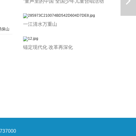
“童声里的中国”全国少年儿童合唱活动
一江清水万重山
易保山
锚定现代化 改革再深化
下一篇
37000