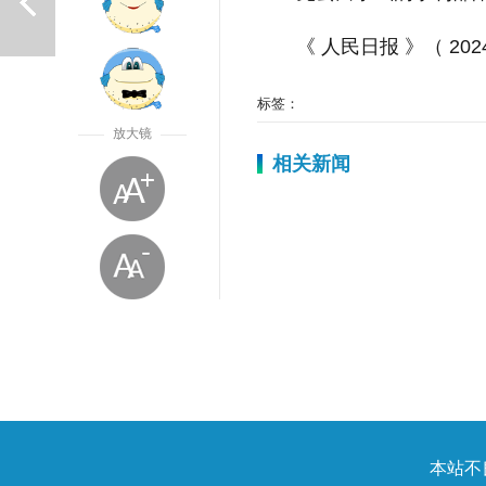
《 人民日报 》（ 202
标签：
放大镜
相关新闻
上一篇
放大字体
本站不良