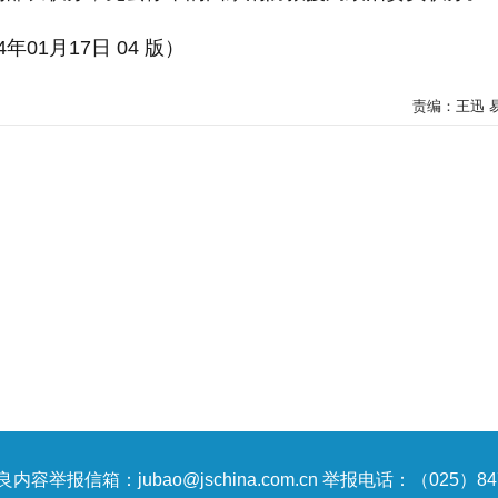
4年01月17日 04 版）
责编：王迅 
内容举报信箱：jubao@jschina.com.cn 举报电话：（025）847