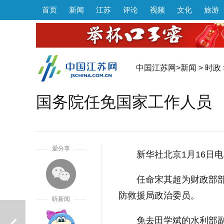
首页
新闻
江苏
评论
视频
文化
旅游
中国江苏网
>
新闻
>
时政
国务院任免国家工作人员
1
爱分享
新华社北京1月16日
任命宋其超为财政部
防救援局政治委员。
听新闻
免去田学斌的水利部