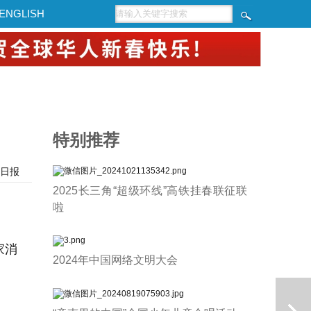
ENGLISH
特别推荐
日报
2025长三角“超级环线”高铁挂春联征联
啦
家消
2024年中国网络文明大会