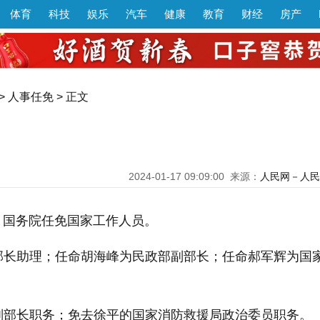
体育
科技
娱乐
汽车
健康
教育
财经
房产
>
人事任免
> 正文
2024-01-17 09:09:00
来源：
人民网－人民
电 国务院任免国家工作人员。
部长助理；任命胡海峰为民政部副部长；任命郝军辉为国
副部长职务；免去徐平的国家消防救援局政治委员职务。