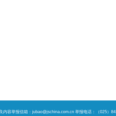
内容举报信箱：jubao@jschina.com.cn 举报电话：（025）847