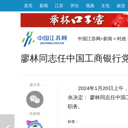
首页
新闻
江苏
评论
视频
文化
旅游
中国江苏网
>
新闻
>
时政
廖林同志任中国工商银行
1
爱分享
2024年1月20日
央决定： 廖林同志任中
职务。
听新闻
标签：