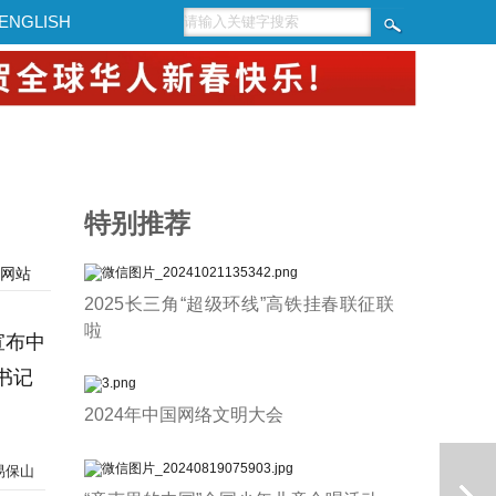
ENGLISH
特别推荐
网站
2025长三角“超级环线”高铁挂春联征联
啦
宣布中
书记
2024年中国网络文明大会
易保山