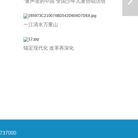
“童声里的中国”全国少年儿童合唱活动
一江清水万重山
锚定现代化 改革再深化
下一篇
37000