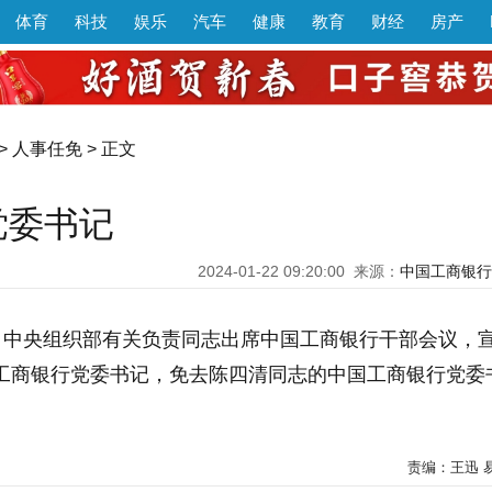
体育
科技
娱乐
汽车
健康
教育
财经
房产
>
人事任免
> 正文
党委书记
2024-01-22 09:20:00
来源：
中国工商银行
上午，中央组织部有关负责同志出席中国工商银行干部会议，
国工商银行党委书记，免去陈四清同志的中国工商银行党委
责编：王迅 