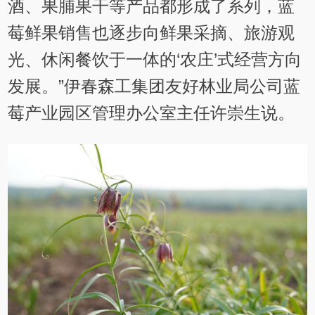
酒、果脯果干等产品都形成了系列，蓝
莓鲜果销售也逐步向鲜果采摘、旅游观
光、休闲餐饮于一体的‘农庄’式经营方向
发展。”伊春森工集团友好林业局公司蓝
莓产业园区管理办公室主任许崇生说。