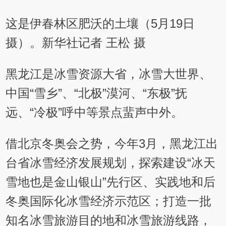
这是伊春林区肥沃的土壤（5月19日
摄）。新华社记者 王松 摄
黑龙江是冰雪资源大省，冰雪大世界、
中国“雪乡”、“北极”漠河、“东极”抚
远、“冷极”呼中等景点蜚声中外。
借北京冬奥会之势，今年3月，黑龙江出
台省冰雪经济发展规划，探索建设“冰天
雪地也是金山银山”先行区、实践地和后
冬奥国际化冰雪经济示范区；打造一批
知名冰雪旅游目的地和冰雪旅游线路，