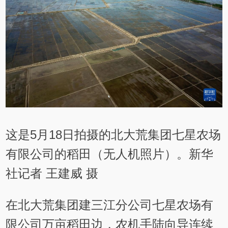
这是5月18日拍摄的北大荒集团七星农场
有限公司的稻田（无人机照片）。新华
社记者 王建威 摄
在北大荒集团建三江分公司七星农场有
限公司万亩稻田边，农机手陆向导连续