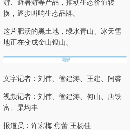
游、避暑游等产品，推动生态价值转
换，逐步叫响生态品牌。
这片肥沃的黑土地，绿水青山、冰天雪
地正在变成金山银山。
文字记者：刘伟、管建涛、王建、闫睿
视频记者：刘伟、管建涛、何山、唐铁
富、杲均丰
报道员：许宏梅 焦蕾 王杨佳