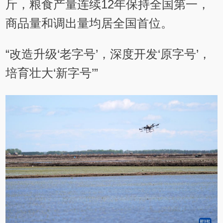
斤，粮食产量连续12年保持全国第一，
商品量和调出量均居全国首位。
“改造升级‘老字号’，深度开发‘原字号’，
培育壮大‘新字号’”