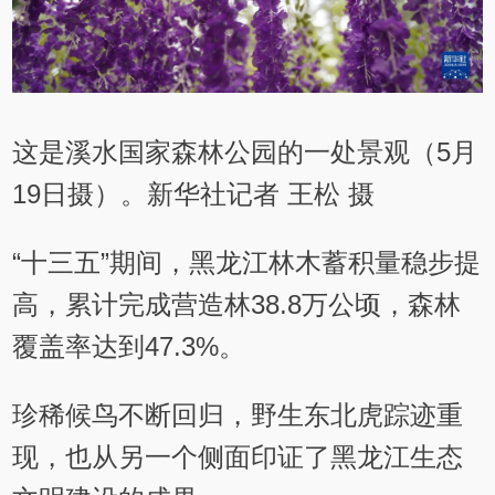
这是溪水国家森林公园的一处景观（5月
19日摄）。新华社记者 王松 摄
“十三五”期间，黑龙江林木蓄积量稳步提
高，累计完成营造林38.8万公顷，森林
覆盖率达到47.3%。
珍稀候鸟不断回归，野生东北虎踪迹重
现，也从另一个侧面印证了黑龙江生态