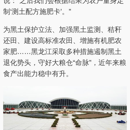
说：“之后我们会根据结果为农户量身定
制‘测土配方施肥卡’。”
为黑土保护立法、加强黑土监测、秸秆
还田、建设高标准农田、增施有机肥农
家肥……黑龙江采取多种措施遏制黑土
退化势头，守好大粮仓“命脉”，近年来粮
食产出能力稳中有升。