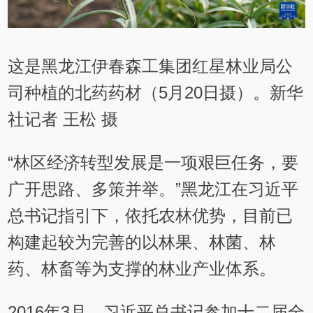
这是黑龙江伊春森工集团红星林业局公
司种植的北药药材（5月20日摄）。新华
社记者 王松 摄
“林区经济转型发展是一项艰巨任务，要
广开思路、多策并举。”黑龙江在习近平
总书记指引下，依托农林优势，目前已
构建起较为完善的以林果、林菌、林
药、林畜等为支撑的林业产业体系。
2016年3月，习近平总书记参加十二届全