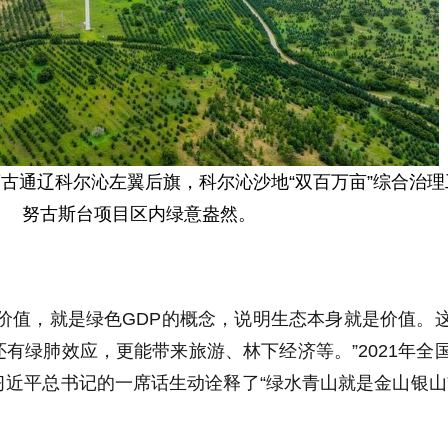
内蒙古通辽科尔沁左翼后旗，科尔沁沙地“双百万亩”综合治
努古斯台项目区内绿意盎然。
价值，就是绿色GDP的概念，说明生态本身就是价值。
有绿肺效应，更能带来旅游、林下经济等。”2021年全
近平总书记的一席话生动诠释了“绿水青山就是金山银山