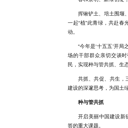
挥锹铲土、培土围堰、
一起“植”此青绿，共赴春
动。
“今年是‘十五五’开
场的干部群众亲切交谈时
民，实现种与管共抓、生
共抓、共促、共生，
建设的深邃思考，为国土
种与管共抓
开启美丽中国建设新
答的重大课题。