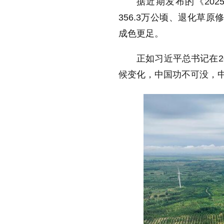
据近期发布的《202
356.3万公顷、退化草
成色更足。
正如习近平总书记在2
候变化，中国功不可没，中