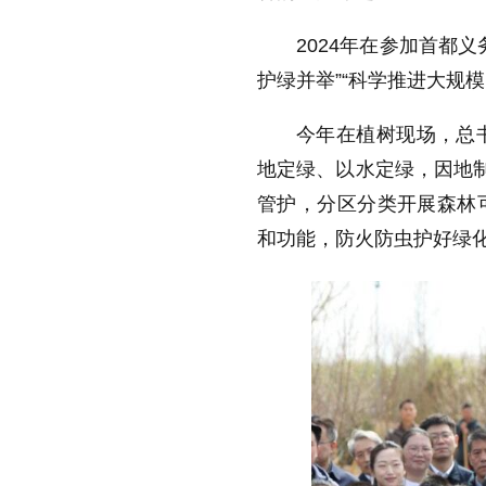
2024年在参加首都
护绿并举”“科学推进大规
今年在植树现场，总书
地定绿、以水定绿，因地制
管护，分区分类开展森林
和功能，防火防虫护好绿化