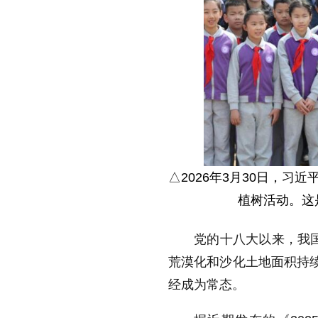
△2026年3月30日，
植树活动。这
党的十八大以来，我国
荒漠化和沙化土地面积持续
经成为常态。