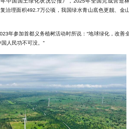
5年中国国土绿化状况公报》，2025年全国完成营造
原修复治理面积492.7万公顷，我国绿水青山底色更靓、金
023年参加首都义务植树活动时所说：“地球绿化，改善
国人民功不可没。”