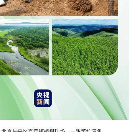
，北京昌平区百善镇植树现场，一派繁忙景象。