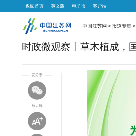
返回首页
英文版
电子报
客户端
中国江苏网
>
报道专集
>
时政微观察丨草木植成，
1
爱分享
放大镜