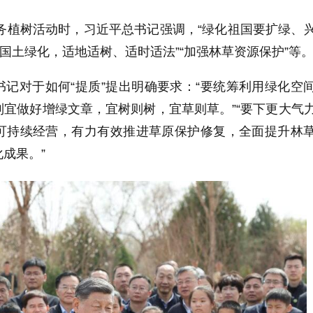
义务植树活动时，习近平总书记强调，“绿化祖国要扩绿、
模国土绿化，适地适树、适时适法”“加强林草资源保护”等
记对于如何“提质”提出明确要求：“要统筹利用绿化空
宜做好增绿文章，宜树则树，宜草则草。”“要下更大气
可持续经营，有力有效推进草原保护修复，全面提升林
成果。”