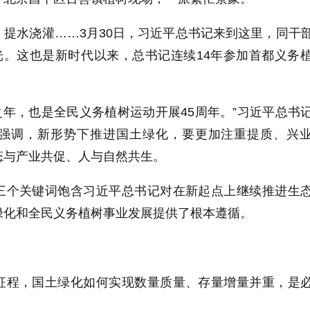
提水浇灌……3月30日，习近平总书记来到这里，同干
光。这也是新时代以来，总书记连续14年参加首都义务
局之年，也是全民义务植树运动开展45周年。”习近平总书
强调，新形势下推进国土绿化，要更加注重提质、兴
态与产业共促、人与自然共生。
三个关键词饱含习近平总书记对在新起点上继续推进生
绿化和全民义务植树事业发展提供了根本遵循。
征程，国土绿化如何实现数量质量、存量增量并重，是