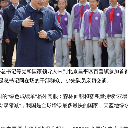
习近平总书记等党和国家领导人来到北京昌平区百善镇参加首
是总书记同在场的干部群众、少先队员亲切交谈。
的“绿色成绩单”格外亮眼：森林面积和蓄积量持续“双增
“双缩减”，我国是全球增绿最多最快的国家，天蓝地绿