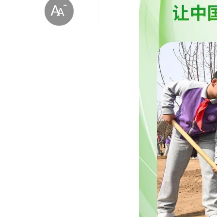
放大字体
缩小字体