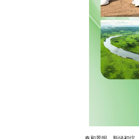
春和景明、新绿初绽