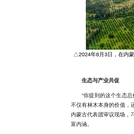
△2024年8月3日，在
生态与产业共促
“你提到的这个生态总
不仅有林木本身的价值，还
内蒙古代表团审议现场，习
富内涵。