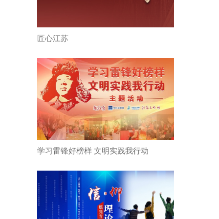
匠心江苏
学习雷锋好榜样 文明实践我行动