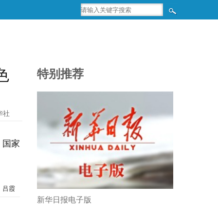
色
特别推荐
华社
、国家
：吕霞
新华日报电子版