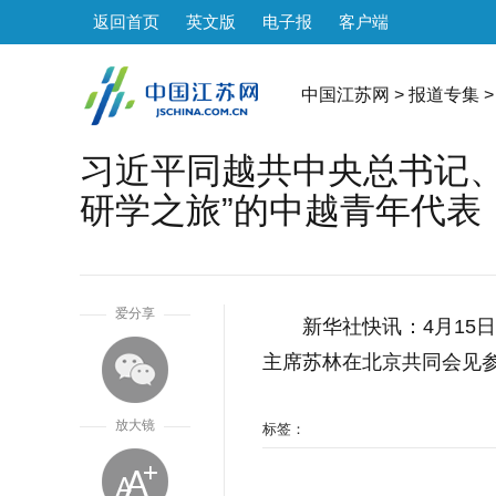
返回首页
英文版
电子报
客户端
中国江苏网
>
报道专集
>
习近平同越共中央总书记、
研学之旅”的中越青年代表
1
爱分享
新华社快讯：4月15
主席苏林在北京共同会见参
放大镜
标签：