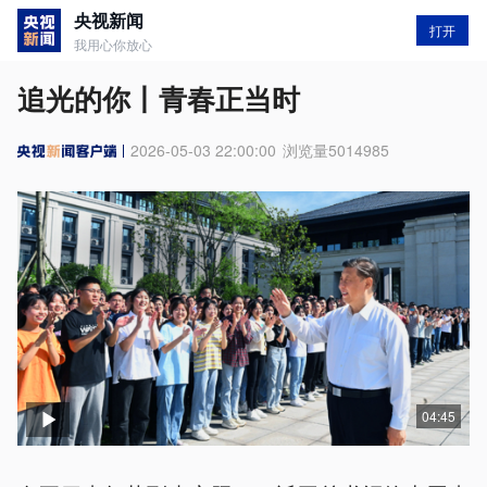
央视新闻
打开
我用心你放心
追光的你丨青春正当时
2026-05-03 22:00:00
浏览量
5014985
04:45