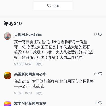
220
评论
310
央视网友um8dbs
14
实干笃行新征程 他们用匠心诠释着每一份坚
守！总书记说大国工匠是中华民族大厦的基石 
栋梁！好！致敬！点赞！为人民敬爱的总书记点
赞！致敬伟大祖国！礼赞！大国工匠精神！
5月8日 14:42
回复
央视新闻网友向公华
12
焦点访谈 | 实干笃行新征程 他们用匠心诠释着每
一份坚守！👍👍👍
5月8日 15:01
回复
爱学习的新闻网友❤️
6