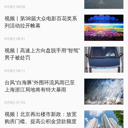
8月8日 08:28
视频丨第38届大众电影百花奖系
列活动拉开帷幕
8月8日 08:31
视频丨高速上方向盘脱手用“智驾”
男子被处罚
8月8日 08:11
台风“白海豚”外围环流风雨已至
上海浙江局地将有特大暴雨
8月8日 07:43
视频丨北京再出楼市新政：放宽
购房门槛、提高公积金贷款额度