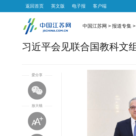
返回首页
英文版
电子报
客户端
中国江苏网
>
报道专集
>
习近平会见联合国教科文
1
爱分享
放大镜