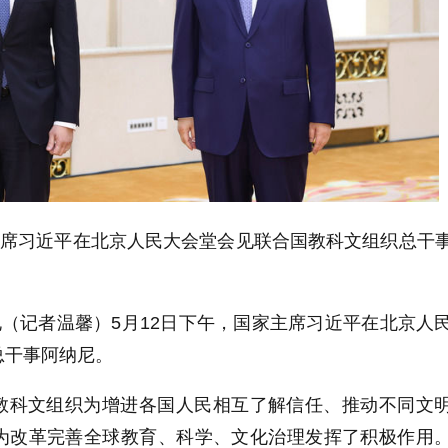
主席习近平在北京人民大会堂会见联合国教科文组织总干
电（记者温馨）5月12日下午，国家主席习近平在北京人
总干事阿纳尼。
教科文组织为增进各国人民相互了解信任、推动不同文
为改革完善全球教育、科学、文化治理发挥了积极作用