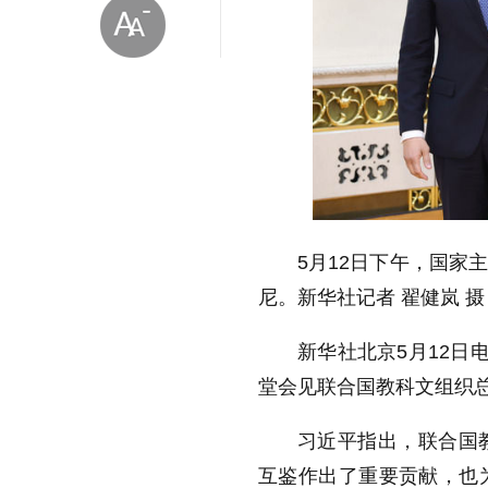
放大字体
5月12日下午，国家
缩小字体
尼。新华社记者 翟健岚 摄
新华社北京5月12日
堂会见联合国教科文组织
习近平指出，联合国
互鉴作出了重要贡献，也