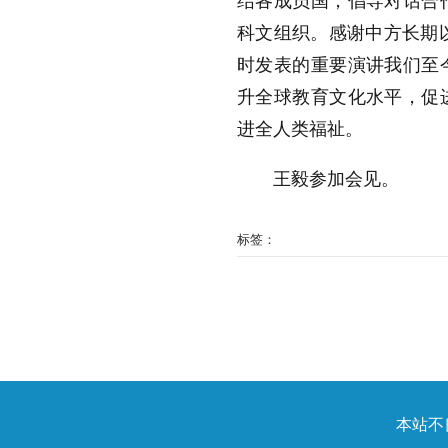
结各成员国，倡导对话合
科文组织。感谢中方长期以
时发表的重要演讲我们至
升全球教育文化水平，促
进全人类福祉。
王毅参加会见。
标签：
本站不良