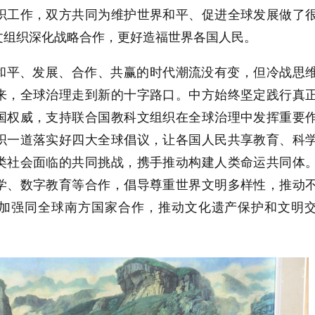
织工作，双方共同为维护世界和平、促进全球发展做了
文组织深化战略合作，更好造福世界各国人民。
和平、发展、合作、共赢的时代潮流没有变，但冷战思
来，全球治理走到新的十字路口。中方始终坚定践行真
国权威，支持联合国教科文组织在全球治理中发挥重要
织一道落实好四大全球倡议，让各国人民共享教育、科
类社会面临的共同挑战，携手推动构建人类命运共同体
学、数字教育等合作，倡导尊重世界文明多样性，推动
加强同全球南方国家合作，推动文化遗产保护和文明