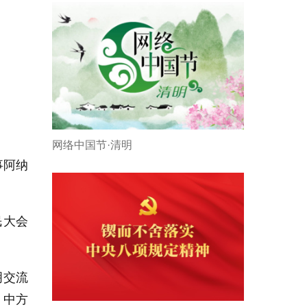
网络中国节·清明
事阿纳
民大会
明交流
。中方