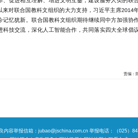
作、促进相互理解、增进文明互鉴，建设服务人类的联
来对联合国教科文组织的大力支持，习近平主席2014
今记忆犹新。联合国教科文组织期待继续同中方加强协
进科技交流，深化人工智能合作，共同落实四大全球倡
责编：
内容举报信箱：jubao@jschina.com.cn 举报电话：（025）847