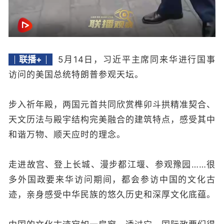
联播+
5月14日，习近平主席同来华进行国事
访问的美国总统特朗普参观天坛。
步入祈年殿，两国元首共同欣赏榫卯斗拱精准契合、
天文历法与殿宇结构完美融合的建筑特点，感受其中
和谐万物、顺天应时的理念。
走进故宫、登上长城、漫步都江堰、参观豫园……很
多外国政要来华访问期间，都会参访中国的文化古
迹，亲身感受中华民族的悠久历史和深厚文化底蕴。