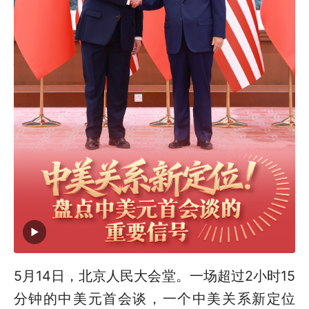
5月14日，北京人民大会堂。一场超过2小时15
分钟的中美元首会谈，一个中美关系新定位