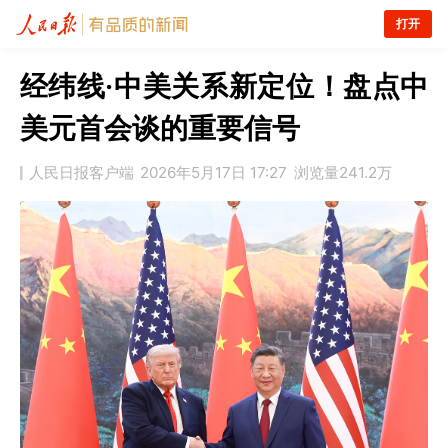
打开
经纬线·中美关系新定位！盘点中
美元首会谈的重要信号
人民日报客户端
2026年5月17日 17:27
浏览量
241.2万