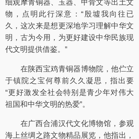
细观摩青铜器、玉器、甲骨文等出土文
物，点明此行深意：“殷墟我向往已
久，这次来是想更深地学习理解中华文
明，古为今用，为更好建设中华民族现
代文明提供借鉴。”
在陕西宝鸡青铜器博物院，他伫立
于镇院之宝何尊前久久凝思，指出要
“更好激发全社会特别是青少年对伟大
祖国和中华文明的热爱”。
在广西合浦汉代文化博物馆，参观
海上丝绸之路文物精品展览，他指出，