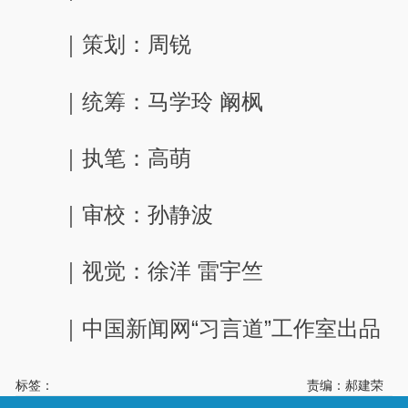
｜策划：周锐
｜统筹：马学玲 阚枫
｜执笔：高萌
｜审校：孙静波
｜视觉：徐洋 雷宇竺
｜中国新闻网“习言道”工作室出品
标签：
责编：郝建荣