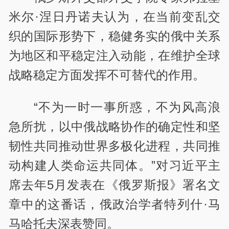
米尔·涅日丹诺夫认为，在当前变乱交
织的国际形势下，稳健务实的俄中关系
为地区和平稳定注入动能，在维护全球
战略稳定方面发挥不可替代的作用。
“不为一时一事所惑，不为风高浪
急所扰，以中俄战略协作的确定性和坚
韧性共同推动世界多极化进程，共同推
动构建人类命运共同体。”对习近平主
席去年5月发表在《俄罗斯报》署名文
章中的这番话，俄政治学者特列什·马
马哈托夫深表赞同。