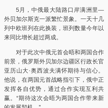
5月，中俄最大陆路口岸满洲里—
外贝加尔斯克一派繁忙景象。一天十几
列中欧班列在此换装，班列数量今年以
来同比增长超过两成。
对于此次中俄元首会晤和两国合作
前景，俄罗斯外贝加尔边疆区行政长官
亚历山大·奥西波夫满怀期待与信心。
他说，在两国元首战略指引下，俄中正
发挥各自优势，通过合作实现互利共
赢。“期待这次会晤为两国合作带来新
的发展契机。”