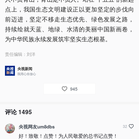
点上，我国生态文明建设正以更加坚定的步伐向
前迈进，坚定不移走生态优先、绿色发展之路，
持续绘就天蓝、地绿、水清的美丽中国新画卷，
为中华民族永续发展筑牢坚实生态根基。
责任编辑：
刘洋
央视新闻
我用心你放心
945
评论
1495
央视网友um8dbs
32
好！致敬！点赞！为人民敬爱的总书记点赞！