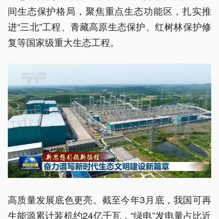
间生态保护格局，聚焦重点生态功能区，扎实推
进“三北”工程、青藏高原生态保护、红树林保护修
复等国家级重大生态工程。
高质量发展底色更亮。截至今年3月底，我国可再
生能源累计装机约24亿千瓦，“绿电”发电量占比近