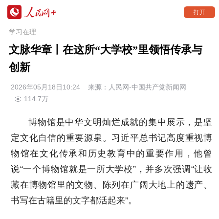
打开
学习在理
文脉华章丨在这所“大学校”里领悟传承与
创新
2026年05月18日10:24
来源：
人民网-中国共产党新闻网
114.7万
博物馆是中华文明灿烂成就的集中展示，是坚
定文化自信的重要源泉。习近平总书记高度重视博
物馆在文化传承和历史教育中的重要作用，他曾
说“一个博物馆就是一所大学校”，并多次强调“让收
藏在博物馆里的文物、陈列在广阔大地上的遗产、
书写在古籍里的文字都活起来”。