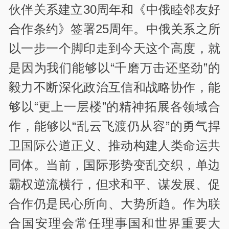
伙伴关系建立30周年和《中俄睦邻友好
合作条约》签署25周年。中俄关系之所
以一步一个脚印走到今天这个高度，就
是因为我们能够以“千磨万击还坚劲”的
毅力不断深化政治互信和战略协作，能
够以“更上一层楼”的精神拓展各领域合
作，能够以“乱云飞渡仍从容”的勇气捍
卫国际公道正义、推动构建人类命运共
同体。当前，国际形势变乱交织，单边
霸权逆流横行，但求和平、谋发展、促
合作仍是民心所向、大势所趋。作为联
合国安理会常任理事国和世界重要大