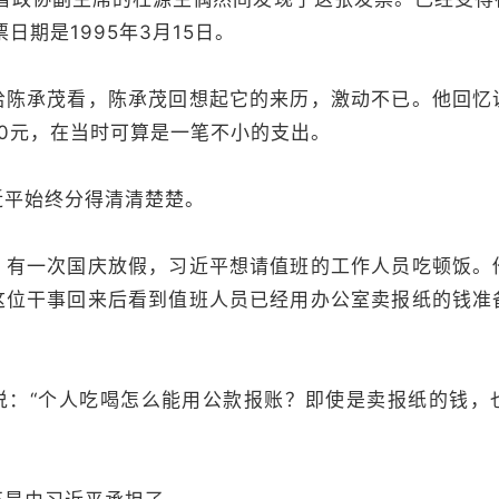
日期是1995年3月15日。
给陈承茂看，陈承茂回想起它的来历，激动不已。他回忆
0元，在当时可算是一笔不小的支出。
近平始终分得清清楚楚。
，有一次国庆放假，习近平想请值班的工作人员吃顿饭。
这位干事回来后看到值班人员已经用办公室卖报纸的钱准
说：“个人吃喝怎么能用公款报账？即使是卖报纸的钱，