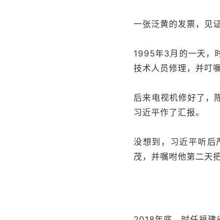
一张泛黄的发票，见
1995年3月的一天
技术人员修理，并叮
后来电视机修好了，
习近平作了汇报。
没想到，习近平听后
茂，并嘱咐他第二天
2018年底，时任福