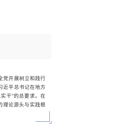
全党开展树立和践行
习近平总书记在地方
实干”的总要求。在
的理论源头与实践根