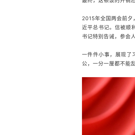
最终，这顿饭的开销
2015年全国两会前
近平总书记。信被顺
书记特别告诫，参会
一件件小事，展现了
公，一分一厘都不能