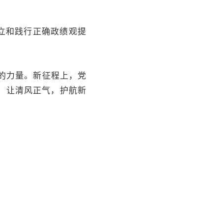
立和践行正确政绩观提
的力量。新征程上，党
。让清风正气，护航新