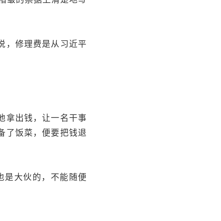
说，修理费是从习近平
他拿出钱，让一名干事
备了饭菜，便要把钱退
也是大伙的，不能随便