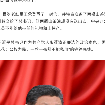
还是由习近平承担了。
夕，百岁老红军王承登写了一封信，并特意准备了两瓶山
利转交给了总书记，但两瓶山茶油却没有送出去。中央办
人员不能给他带任何礼物和土特产。
习近平总书记作为共产党人永葆清正廉洁的政治本色，更
乱花；公权为民，一丝一毫都不能私用”的铮铮底线。