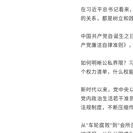
在习近平总书记看来
的关系，都是树立和
中国共产党自诞生之
产党廉洁自律准则》，
如何明晰公私界限？
个权力清单，什么权
新时代以来，党中央
党内政治生活若干准
法规制度，不断压缩
从“车轮腐败”到“会