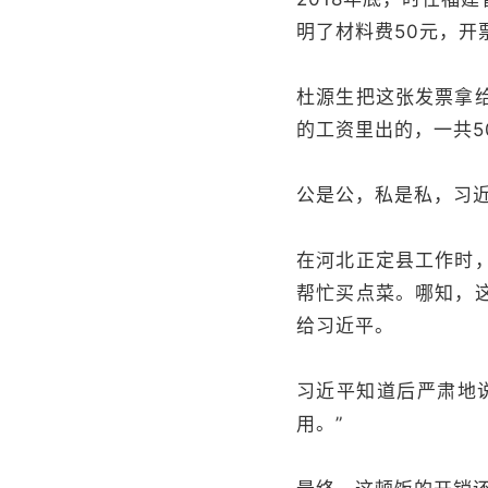
明了材料费50元，开票
杜源生把这张发票拿
的工资里出的，一共5
公是公，私是私，习
在河北正定县工作时
帮忙买点菜。哪知，
给习近平。
习近平知道后严肃地
用。”