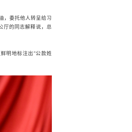
茶油，委托他人转呈给习
公厅的同志解释说，总
鲜明地标注出“公款姓