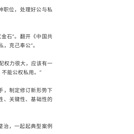
种职位，处理好公与私
金石”。翻开《中国共
私，克己奉公”。
配权力很大，应该有一
不能公权私用。”
手，制定修订新形势下
性、关键性、基础性的
被整治，一起起典型案例