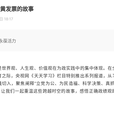
黄发票的故事
 18:17
永葆活力
是世界观、人生观、价值观在为政实践中的集中体现。在
育之际，央视网《天天学习》栏目特别推出系列报道，从
践切入，聚焦阐释“立党为公、为民造福、科学决策、真抓
年，让我们一起重温这些跨越时空的故事，感悟正确政绩观