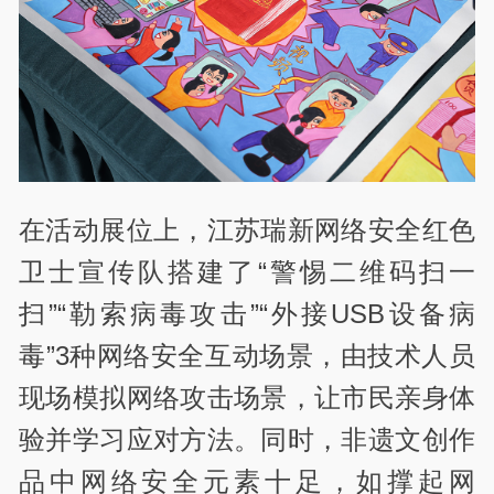
在活动展位上，江苏瑞新网络安全红色
卫士宣传队搭建了“警惕二维码扫一
扫”“勒索病毒攻击”“外接USB设备病
毒”3种网络安全互动场景，由技术人员
现场模拟网络攻击场景，让市民亲身体
验并学习应对方法。同时，非遗文创作
品中网络安全元素十足，如撑起网