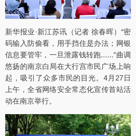
新华报业·新江苏讯（记者 徐春晖）“密
码输入防偷看，用手挡住是办法；网银
信息要管牢，一旦泄露钱转跑......”曲调
悠扬的南京白局在大行宫市民广场上响
起，吸引了众多市民的目光。4月27日
上午，全省网络安全常态化宣传首站活
动在南京举行。