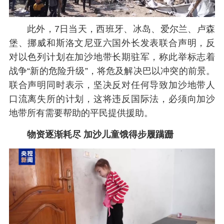
此外，7日当天，西班牙、冰岛、爱尔兰、卢森
堡、挪威和斯洛文尼亚六国外长发表联合声明，反
对以色列计划在加沙地带长期驻军，称此举标志着
战争“新的危险升级”，将危及解决巴以冲突的前景。
联合声明同时表示，坚决反对任何导致加沙地带人
口流离失所的计划，这将违反国际法，必须向加沙
地带所有需要帮助的平民提供援助。
物资逐渐耗尽 加沙儿童饿得步履蹒跚