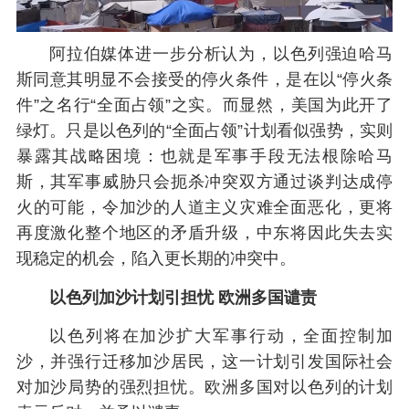
阿拉伯媒体进一步分析认为，以色列强迫哈马
斯同意其明显不会接受的停火条件，是在以“停火条
件”之名行“全面占领”之实。而显然，美国为此开了
绿灯。只是以色列的“全面占领”计划看似强势，实则
暴露其战略困境：也就是军事手段无法根除哈马
斯，其军事威胁只会扼杀冲突双方通过谈判达成停
火的可能，令加沙的人道主义灾难全面恶化，更将
再度激化整个地区的矛盾升级，中东将因此失去实
现稳定的机会，陷入更长期的冲突中。
以色列加沙计划引担忧 欧洲多国谴责
以色列将在加沙扩大军事行动，全面控制加
沙，并强行迁移加沙居民，这一计划引发国际社会
对加沙局势的强烈担忧。欧洲多国对以色列的计划