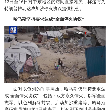
13日至16日对中东地区的访问直接相关，称这将为
特朗普推动达成加沙停火协议提供机会。
哈马斯坚持要求达成“全面停火协议”
面对以色列的军事高压，哈马斯仍坚持要求达
成“全面停火协议”，包括：双方永久停火、以军全面
撤军、以色列解除封锁、启动加沙重建等。哈马斯
高级官员纳伊姆7日就表示，以色列正在以袭击和饥