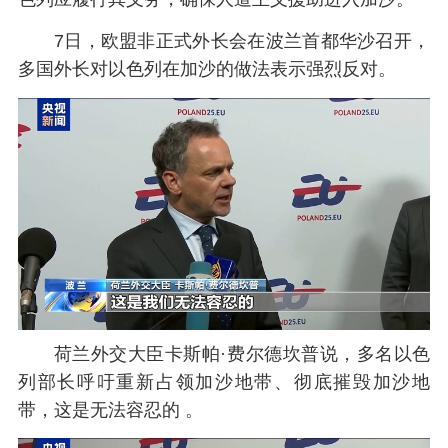
7日，欧盟非正式外长会在波兰首都华沙召开，
多国外长对以色列在加沙的做法表示强烈反对。
荷兰外交大臣卡斯帕·费尔德坎普说，多名以色
列部长呼吁重新占领加沙地带、彻底摧毁加沙地
带，这是无法容忍的 。