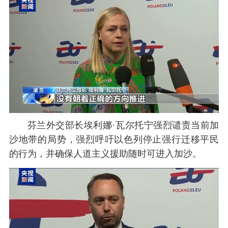
芬兰外交部长埃利娜·瓦尔托宁强烈谴责当前加
沙地带的局势，强烈呼吁以色列停止强行迁移平民
的行为，并确保人道主义援助随时可进入加沙。