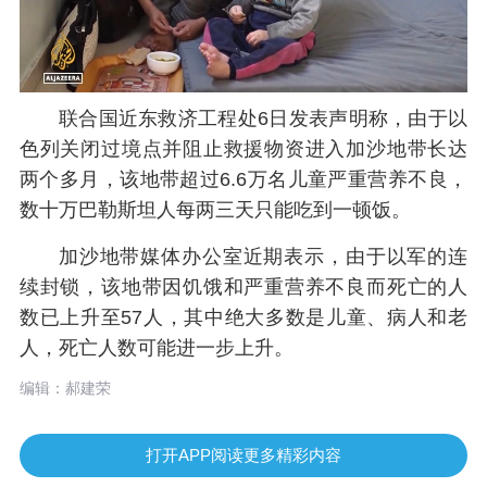
联合国近东救济工程处6日发表声明称，由于以
色列关闭过境点并阻止救援物资进入加沙地带长达
两个多月，该地带超过6.6万名儿童严重营养不良，
数十万巴勒斯坦人每两三天只能吃到一顿饭。
加沙地带媒体办公室近期表示，由于以军的连
续封锁，该地带因饥饿和严重营养不良而死亡的人
数已上升至57人，其中绝大多数是儿童、病人和老
人，死亡人数可能进一步上升。
编辑：郝建荣
打开APP阅读更多精彩内容