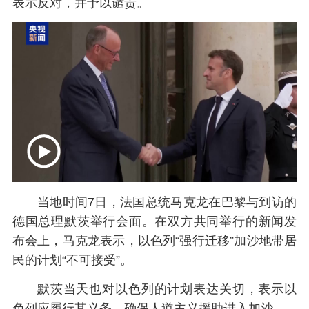
表示反对，并予以谴责。
当地时间7日，法国总统马克龙在巴黎与到访的
德国总理默茨举行会面。在双方共同举行的新闻发
布会上，马克龙表示，以色列“强行迁移”加沙地带居
民的计划“不可接受”。
默茨当天也对以色列的计划表达关切，表示以
色列应履行其义务，确保人道主义援助进入加沙。