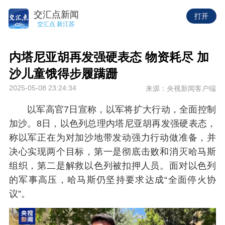
交汇点新闻
打开
交汇点 新江苏
内塔尼亚胡再发强硬表态 物资耗尽 加
沙儿童饿得步履蹒跚
2025-05-08 23:24:34
来源：央视新闻客户端
以军高官7日宣称，以军将扩大行动，全面控制
加沙。8日，以色列总理内塔尼亚胡再发强硬表态，
称以军正在为对加沙地带发动强力行动做准备，并
决心实现两个目标，第一是彻底击败和消灭哈马斯
组织，第二是解救以色列被扣押人员。面对以色列
的军事高压，哈马斯仍坚持要求达成“全面停火协
议”。