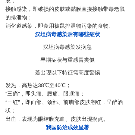
胶；
接触感染，即破损的皮肤或黏膜直接接触带毒老鼠
的排泄物；
消化道感染，即食用被鼠排泄物污染的食物。
汉坦病毒感染后有哪些症状
汉坦病毒感染发病急
早期症状与重感冒类似
若出现以下特征需高度警惕
发热，高热达38℃至40℃；
“三痛”，即头痛、腰痛、眼眶痛；
“三红”，即面部、颈部、前胸部皮肤潮红，呈醉酒
状；
出血，表现为眼结膜充血、皮肤出现瘀点。
我国防治成效显著