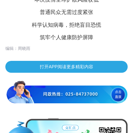
普通民众无需过度紧张
科学认知病毒，拒绝盲目恐慌
筑牢个人健康防护屏障
编辑：周晓雨
打开APP阅读更多精彩内容