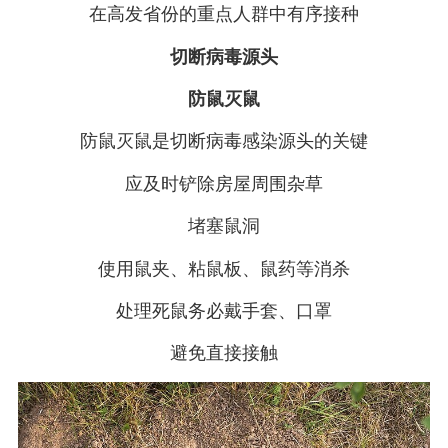
在高发省份的重点人群中有序接种
切断病毒源头
防鼠灭鼠
防鼠灭鼠是切断病毒感染源头的关键
应及时铲除房屋周围杂草
堵塞鼠洞
使用鼠夹、粘鼠板、鼠药等消杀
处理死鼠务必戴手套、口罩
避免直接接触