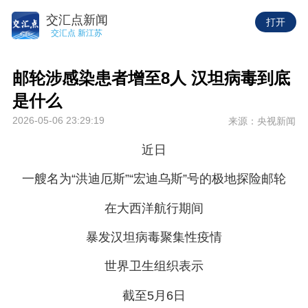
交汇点新闻
打开
交汇点 新江苏
邮轮涉感染患者增至8人 汉坦病毒到底
是什么
2026-05-06 23:29:19
来源：央视新闻
近日
一艘名为“洪迪厄斯”“宏迪乌斯”号的极地探险邮轮
在大西洋航行期间
暴发汉坦病毒聚集性疫情
世界卫生组织表示
截至5月6日