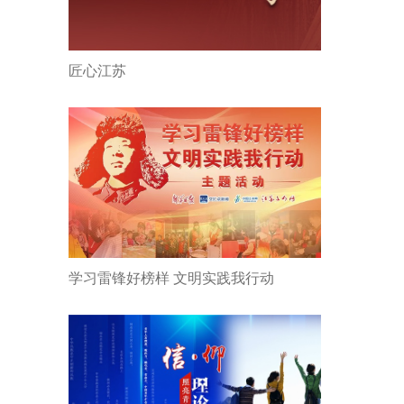
匠心江苏
学习雷锋好榜样 文明实践我行动