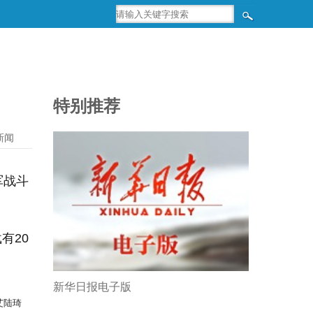
特别推荐
新闻
军战斗
有20
新华日报电子版
艾陆琦