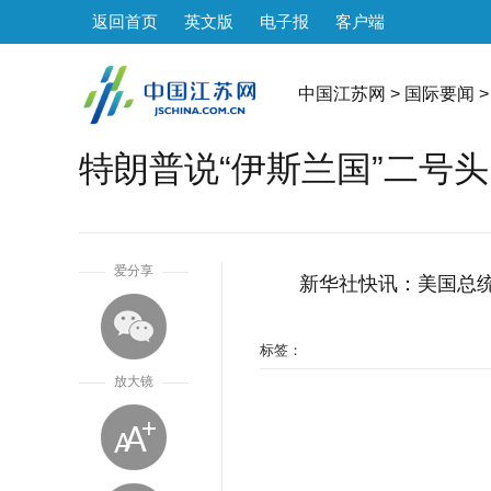
返回首页
英文版
电子报
客户端
中国江苏网
>
国际要闻
>
特朗普说“伊斯兰国”二号头
1
爱分享
新华社快讯：美国总统
标签：
放大镜