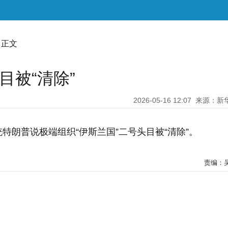
 正文
目被“清除”
2026-05-16 12:07
来源：新
特朗普说极端组织“伊斯兰国”二号头目被“清除”。
责编：