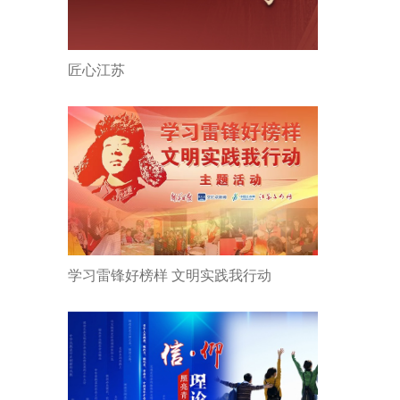
匠心江苏
学习雷锋好榜样 文明实践我行动