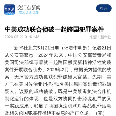
交汇点新闻
打开
交汇点 新江苏
中美成功联合侦破一起跨国犯罪案件
2026-05-21 01:01:48
来源：新华社
新华社北京5月21日电（记者李明辉）记者21日
从公安部获悉，2024年以来，中国公安部禁毒局和
美国司法部缉毒署就一起跨国贩卖新精神活性物质
案件开展联合侦办。2026年2月，根据美方提供的线
索，天津警方成功抓获犯罪嫌疑人宫某。先期，美
方已在美国佐治亚州抓捕1名美国籍同案涉毒犯罪嫌
疑人。该案的成功侦破，既是中美禁毒执法合作机
制化运行的体现，也是双方协同打击跨境犯罪的又
一实践成果，彰显了两国执法机构对毒品犯罪活动
及相关跨国犯罪行径绝不姑息的严正立场。（完）