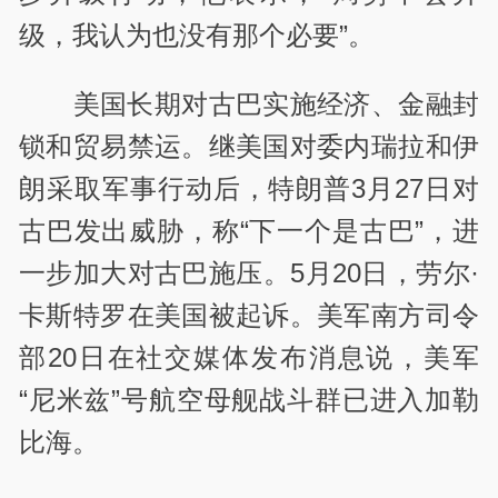
级，我认为也没有那个必要”。
美国长期对古巴实施经济、金融封
锁和贸易禁运。继美国对委内瑞拉和伊
朗采取军事行动后，特朗普3月27日对
古巴发出威胁，称“下一个是古巴”，进
一步加大对古巴施压。5月20日，劳尔·
卡斯特罗在美国被起诉。美军南方司令
部20日在社交媒体发布消息说，美军
“尼米兹”号航空母舰战斗群已进入加勒
比海。