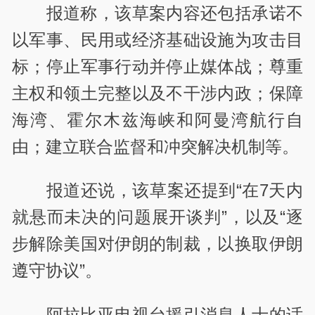
报道称，该草案内容还包括承诺不
以军事、民用或经济基础设施为攻击目
标；停止军事行动并停止媒体战；尊重
主权和领土完整以及不干涉内政；保障
海湾、霍尔木兹海峡和阿曼湾航行自
由；建立联合监督和冲突解决机制等。
报道还说，该草案还提到“在7天内
就悬而未决的问题展开谈判”，以及“逐
步解除美国对伊朗的制裁，以换取伊朗
遵守协议”。
阿拉比亚电视台援引消息人士的话