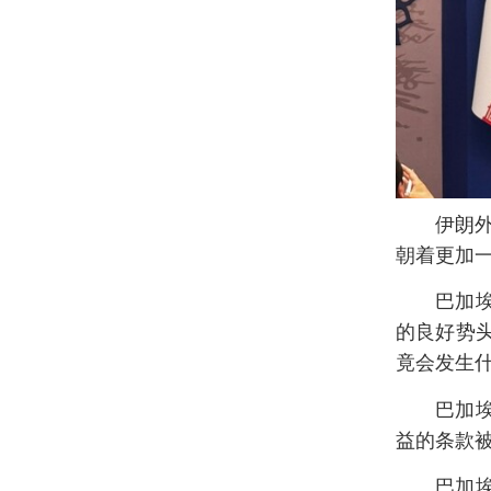
伊朗
朝着更加
巴加
的良好势
竟会发生什
巴加
益的条款
巴加