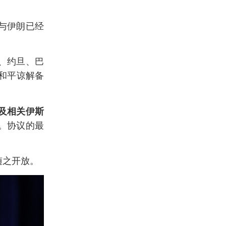
与伊朗已经
、约旦、巴
和平谅解备
及相关伊斯
。协议的最
随之开放。