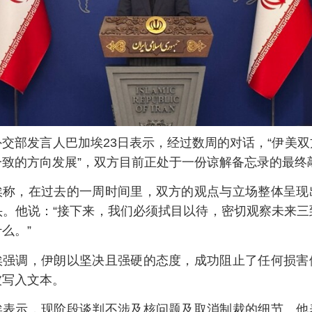
外交部发言人巴加埃23日表示，经过数周的对话，“伊美
一致的方向发展”，双方目前正处于一份谅解备忘录的最终
埃称，在过去的一周时间里，双方的观点与立场整体呈现
头。他说：“接下来，我们必须拭目以待，密切观察未来三
么。”
埃强调，伊朗以坚决且强硬的态度，成功阻止了任何损害
被写入文本。
埃表示，现阶段谈判不涉及核问题及取消制裁的细节。他