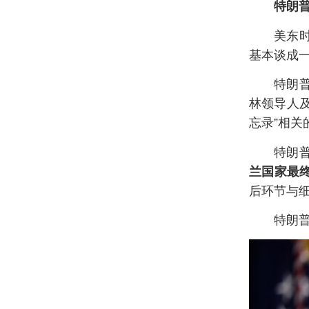
特朗
美东
基本谈成
特朗
林领导人
忘录”相关
特朗
兰国家最
后环节与
特朗