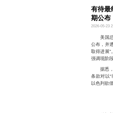
有待最
期公布
2026-05-23 2
美国
公布，并
取得进展
强调现阶
据悉
条款对以
以色列欲