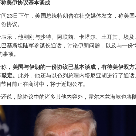
普称美伊协议基本谈成
时间23日下午，美国总统特朗普在社交媒体发文，称美国
一份协议。
普表示，他刚刚与沙特、阿联酋、卡塔尔、土耳其、埃及
及巴基斯坦陆军参谋长通话，讨论伊朗问题，以及与一份“
的事项。
普称，
美国与伊朗的一份协议已基本谈成，有待美伊双方
终敲定。
此外，他还与以色列总理内塔尼亚胡进行了通话
细节目前正在商讨中，将于近期公布。
普还说，除协议中的诸多其他内容外，霍尔木兹海峡也将