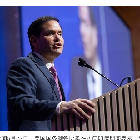
时间5月23日，美国国务卿鲁比奥在访问印度期间表示，