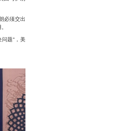
朗必须交出
用。
问题”，美