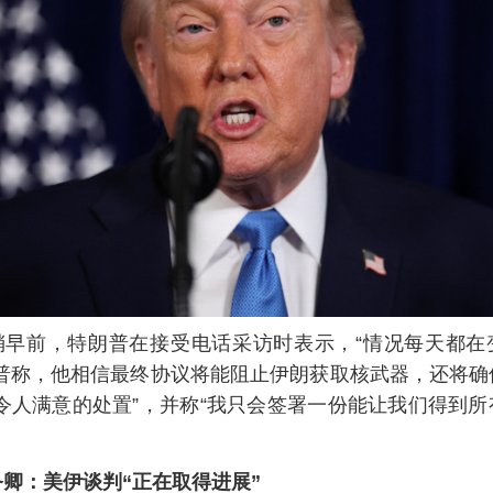
稍早前，特朗普在接受电话采访时表示，“情况每天都在
朗普称，他相信最终协议将能阻止伊朗获取核武器，还将确
令人满意的处置”，并称“我只会签署一份能让我们得到
务卿：美伊谈判“正在取得进展”