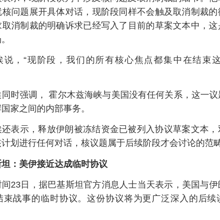
就核问题展开具体对话，现阶段同样不会触及取消制裁的
求取消制裁的明确诉求已经写入了目前的草案文本中，这
场。
埃说，“现阶段，我们的所有核心焦点都集中在结束这
埃同时强调， 霍尔木兹海峡与美国没有任何关系，这一议
岸国家之间的内部事务。
埃还表示，释放伊朗被冻结资金已被列入协议草案文本，
核计划进行任何对话，核议题属于后续阶段才会讨论的范
斯坦：美伊接近达成临时协议
时间23日，据巴基斯坦官方消息人士当天表示，美国与伊
结束战事的临时协议。这份协议将为更广泛深入的后续