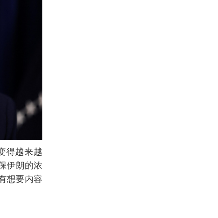
变得越来越
保伊朗的浓
所有想要内容