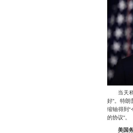
当天
好”。特
缩铀得到“
的协议”。
美国