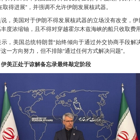
在取得进展”，并强调不允许伊朗发展核武器。
奥说，美国对于伊朗不得发展核武器的立场没有改变，伊
高丰度浓缩铀，且不得对穿越霍尔木兹海峡的船只收取费
表示，美国总统特朗普“始终倾向于通过外交协商手段解决
这一方向努力，但不排除“通过任何方式解决问题”。
：伊美正处于谅解备忘录最终敲定阶段