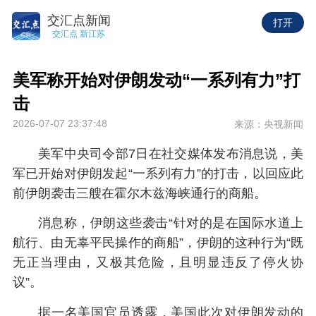
交汇点新闻
打开
交汇点 新江苏
美军称开始对伊朗发动“一系列有力”打
击
2026-07-07 23:37:48
来源：央视新闻
美军中央司令部7日在社交媒体发布消息说，美
军已开始对伊朗发起“一系列有力”的打击，以回应此
前伊朗袭击三艘在霍尔木兹海峡通行的商船。
消息称，伊朗这些袭击“针对的是在国际水道上
航行、由无辜平民操作的商船”，伊朗的这种行为“既
无正当理由，又极其危险，且明显违反了停火协
议”。
据一名美国官员透露，美国此次对伊朗发动的