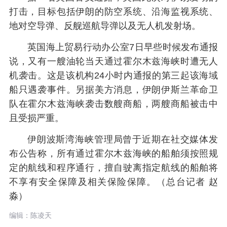
打击，目标包括伊朗的防空系统、沿海监视系统、
地对空导弹、反舰巡航导弹以及无人机发射场。
英国海上贸易行动办公室7日早些时候发布通报
说，又有一艘油轮当天通过霍尔木兹海峡时遭无人
机袭击。这是该机构24小时内通报的第三起该海域
船只遇袭事件。另据美方消息，伊朗伊斯兰革命卫
队在霍尔木兹海峡袭击数艘商船，两艘商船被击中
且受损严重。
伊朗波斯湾海峡管理局曾于近期在社交媒体发
布公告称，所有通过霍尔木兹海峡的船舶须按照规
定的航线和程序通行，擅自驶离指定航线的船舶将
不享有安全保障及相关保险保障。（总台记者 赵
淼）
编辑：陈凌天