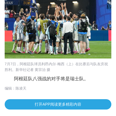
7月7日，阿根廷队球员利昂内尔·梅西（上）在比赛后与队友庆祝
胜利。新华社记者 黄宗治 摄
阿根廷队八强战的对手将是瑞士队。
编辑：陈凌天
打开APP阅读更多精彩内容