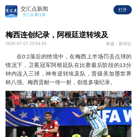
交汇点新闻
打开
交汇点 新江苏
梅西连创纪录，阿根廷逆转埃及
2026-07-07 23:54:54
来源：新华社
在0:2落后的绝境中，在梅西上半场罚丢点球的
情况下，卫冕冠军阿根廷队在比赛最后阶段的13分
钟内连入三球，神奇逆转埃及队，晋级美加墨世界
杯八强。梅西贡献一传一射，创造多项纪录。