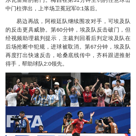
中门柱弹出，上半场卫冕冠军0:1落后。
易边再战，阿根廷队继续围攻对手，可埃及队
的反击更具威胁。第60分钟，埃及队反击破门，但
经视频助理裁判提示，主裁判回看后判定埃及队在
后场抢断中犯规，进球被取消。第67分钟，埃及队
再度打出快速反击，哈桑底线传中，齐科跟进推射
得手，帮助球队2:0领先。