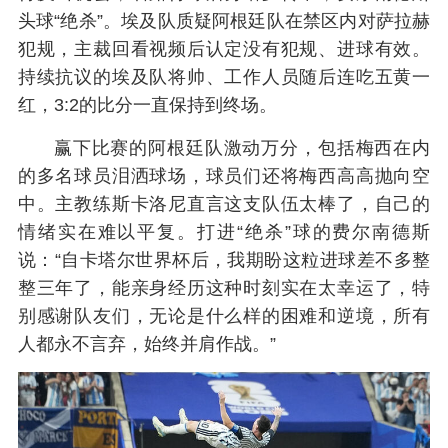
头球“绝杀”。埃及队质疑阿根廷队在禁区内对萨拉赫
犯规，主裁回看视频后认定没有犯规、进球有效。
持续抗议的埃及队将帅、工作人员随后连吃五黄一
红，3:2的比分一直保持到终场。
赢下比赛的阿根廷队激动万分，包括梅西在内
的多名球员泪洒球场，球员们还将梅西高高抛向空
中。主教练斯卡洛尼直言这支队伍太棒了，自己的
情绪实在难以平复。打进“绝杀”球的费尔南德斯
说：“自卡塔尔世界杯后，我期盼这粒进球差不多整
整三年了，能亲身经历这种时刻实在太幸运了，特
别感谢队友们，无论是什么样的困难和逆境，所有
人都永不言弃，始终并肩作战。”