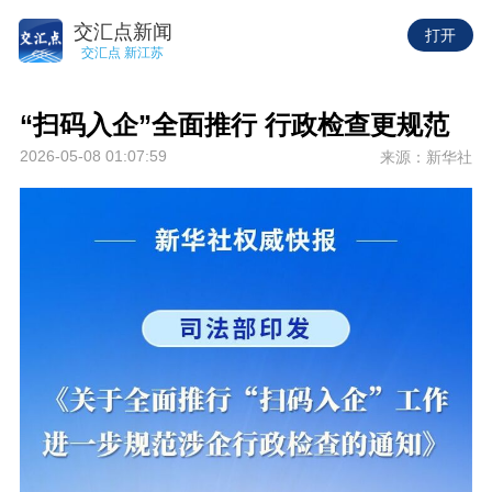
交汇点新闻
打开
交汇点 新江苏
“扫码入企”全面推行 行政检查更规范
2026-05-08 01:07:59
来源：新华社