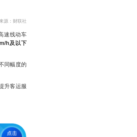
来源：财联社
蚌高速线动车
0km/h及以下
不同幅度的
提升客运服