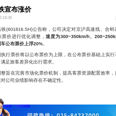
铁宣布涨价
2:18:30
铁(601816.SH)公告称，公司决定对京沪高速线、合
布票价进行优化调整，
速度为300~350km/h、200~25
车公布票价上浮20%
。
间执行票价将以公布票价为上限，在公布票价基础上实行
，满足旅客差异化出行需求。
调整旨在完善市场化票价机制，提高客票资源配置效率，
但对公司业绩影响存在不确定性。