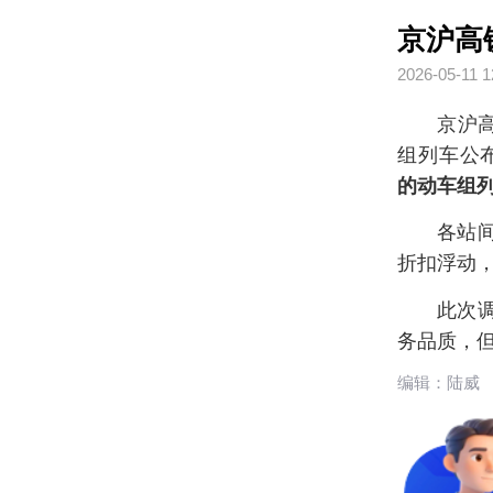
京沪高
2026-05-11 1
京沪高
组列车公
的动车组列
各站
折扣浮动
此次
务品质，
编辑：陆威