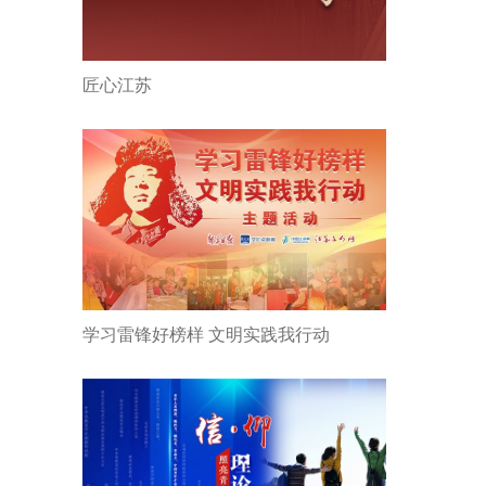
匠心江苏
学习雷锋好榜样 文明实践我行动