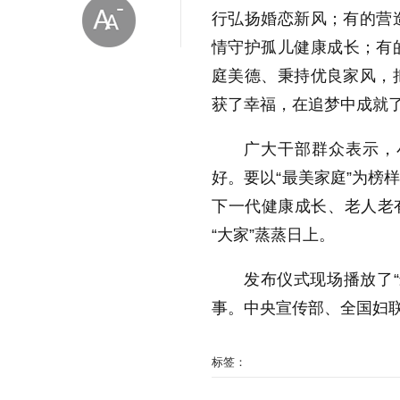
行弘扬婚恋新风；有的营
情守护孤儿健康成长；有
庭美德、秉持优良家风，
获了幸福，在追梦中成就
广大干部群众表示，
放大字体
好。要以“最美家庭”为榜
下一代健康成长、老人老
缩小字体
“大家”蒸蒸日上。
发布仪式现场播放了
事。中央宣传部、全国妇联
标签：