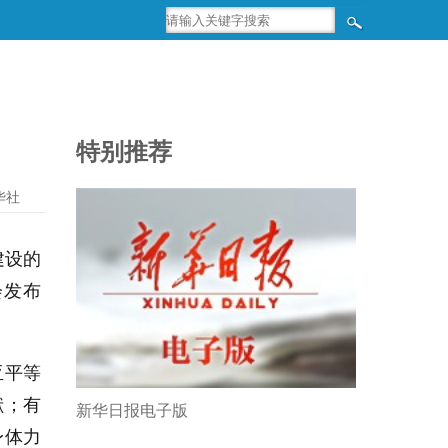
特别推荐
华社
建设的
会发布
亚平等
献；有
新华日报电子版
身体力