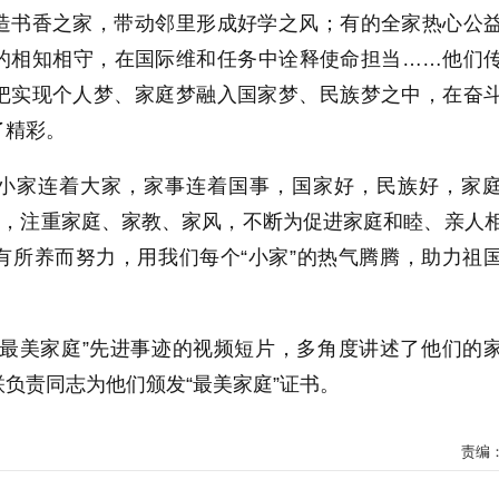
造书香之家，带动邻里形成好学之风；有的全家热心公
的相知相守，在国际维和任务中诠释使命担当……他们
把实现个人梦、家庭梦融入国家梦、民族梦之中，在奋
了精彩。
小家连着大家，家事连着国事，国家好，民族好，家
样，注重家庭、家教、家风，不断为促进家庭和睦、亲人
有所养而努力，用我们每个“小家”的热气腾腾，助力祖
“最美家庭”先进事迹的视频短片，多角度讲述了他们的
负责同志为他们颁发“最美家庭”证书。
责编