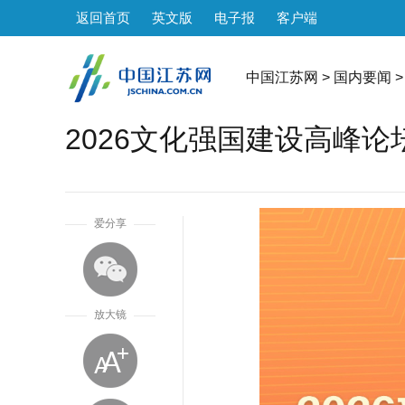
返回首页
英文版
电子报
客户端
中国江苏网
>
国内要闻
>
2026文化强国建设高峰论
1
爱分享
放大镜