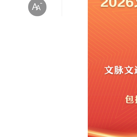
放大字体
缩小字体