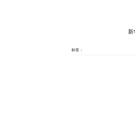
新
标签：