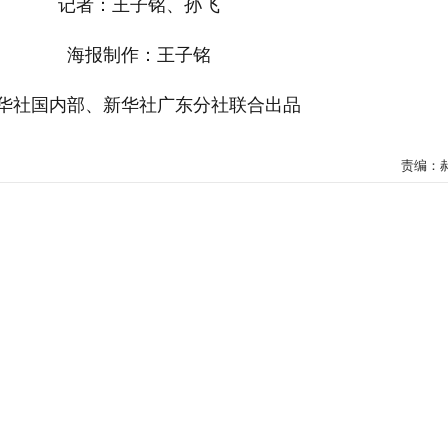
记者：王子铭、孙飞
海报制作：王子铭
华社国内部、新华社广东分社联合出品
责编：