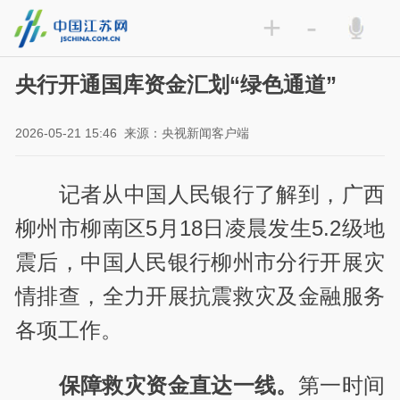
+
-
央行开通国库资金汇划“绿色通道”
2026-05-21 15:46
来源：央视新闻客户端
记者从中国人民银行了解到，广西
柳州市柳南区5月18日凌晨发生5.2级地
震后，中国人民银行柳州市分行开展灾
情排查，全力开展抗震救灾及金融服务
各项工作。
保障救灾资金直达一线。
第一时间