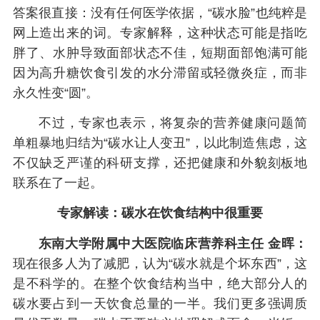
答案很直接：没有任何医学依据，“碳水脸”也纯粹是
网上造出来的词。专家解释，这种状态可能是指吃
胖了、水肿导致面部状态不佳，短期面部饱满可能
因为高升糖饮食引发的水分滞留或轻微炎症，而非
永久性变“圆”。
不过，专家也表示，将复杂的营养健康问题简
单粗暴地归结为“碳水让人变丑”，以此制造焦虑，这
不仅缺乏严谨的科研支撑，还把健康和外貌刻板地
联系在了一起。
专家解读：碳水在饮食结构中很重要
东南大学附属中大医院临床营养科主任 金晖：
现在很多人为了减肥，认为“碳水就是个坏东西”，这
是不科学的。在整个饮食结构当中，绝大部分人的
碳水要占到一天饮食总量的一半。我们更多强调质