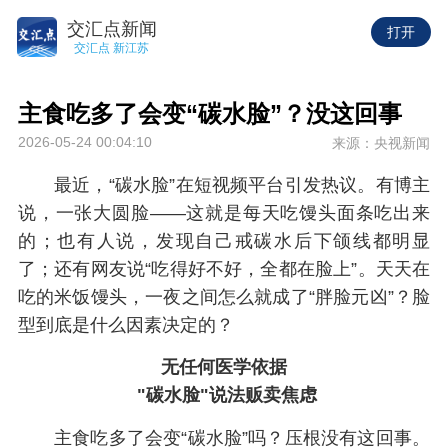
交汇点新闻
打开
交汇点 新江苏
主食吃多了会变“碳水脸”？没这回事
2026-05-24 00:04:10
来源：央视新闻
最近，“碳水脸”在短视频平台引发热议。有博主
说，一张大圆脸——这就是每天吃馒头面条吃出来
的；也有人说，发现自己戒碳水后下颌线都明显
了；还有网友说“吃得好不好，全都在脸上”。天天在
吃的米饭馒头，一夜之间怎么就成了“胖脸元凶”？脸
型到底是什么因素决定的？
无任何医学依据
"碳水脸"说法贩卖焦虑
主食吃多了会变“碳水脸”吗？压根没有这回事。