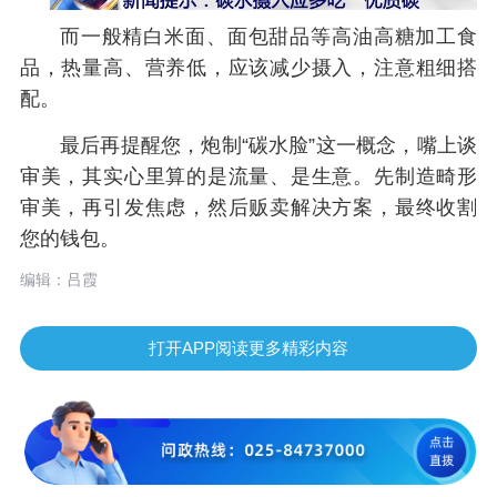
而一般精白米面、面包甜品等高油高糖加工食
品，热量高、营养低，应该减少摄入，注意粗细搭
配。
最后再提醒您，炮制“碳水脸”这一概念，嘴上谈
审美，其实心里算的是流量、是生意。先制造畸形
审美，再引发焦虑，然后贩卖解决方案，最终收割
您的钱包。
编辑：吕霞
打开APP阅读更多精彩内容