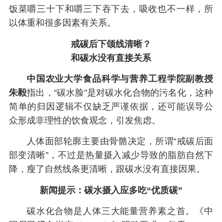
饭菜嚼三十下和嚼三下吞下去，吸收也不一样，所
以体重和很多因素有关系。
戒碳后下颌线清晰？
和碳水没有直接关系
中国农业大学食品科学与营养工程学院副教授
朱毅
指出，“碳水脸”是对碳水化合物的污名化，这种
简单的归因逻辑不仅缺乏严谨依据，还可能误导公
众形成非理性的饮食观念，引发焦虑。
人体面部轮廓主要由骨骼决定，所谓“戒碳后面
部变清晰”，不过是热量摄入减少导致的脂肪自然下
降，瘦了自然线条更清晰，跟碳水没有直接因果。
新闻提示：碳水摄入应多吃“优质碳”
碳水化合物是人体三大能量营养素之首。《中