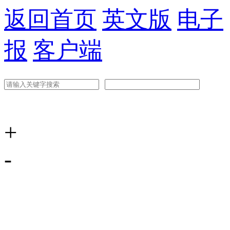
返回首页
英文版
电子
报
客户端
+
-