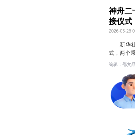
神舟二
接仪式
2026-05-28 0
新华
式，两个
编辑：邵文