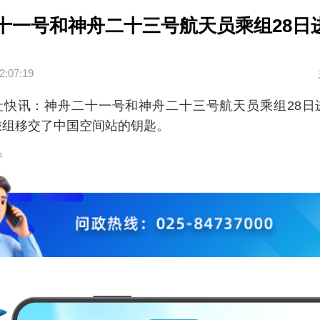
十一号和神舟二十三号航天员乘组28日
2:07:19
社快讯：神舟二十一号和神舟二十三号航天员乘组28日
乘组移交了中国空间站的钥匙。
晶