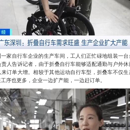
圳一家自行车企业的生产车间，工人们正忙碌地组装一台
负责人告诉记者，由于折叠自行车能够适配通勤与户外休
以来订单大增。相较于其他运动自行车型，折叠车不仅生
装工序也更多，企业一边扩产能，一边赶订单。