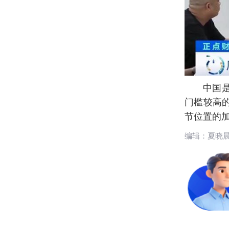
中国
门槛较高
节位置的
编辑：夏晓