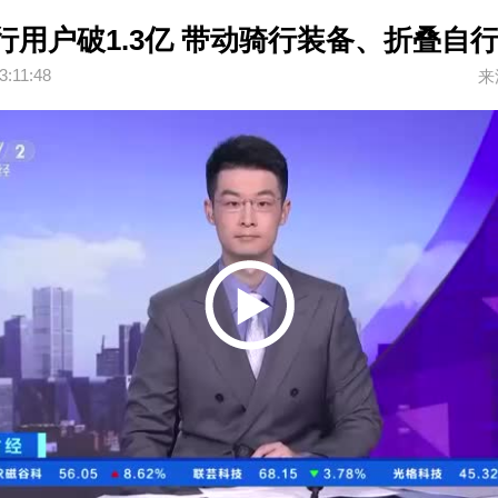
行用户破1.3亿 带动骑行装备、折叠自
3:11:48
来