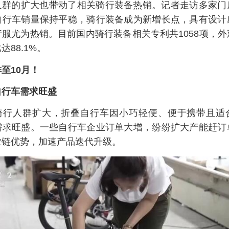
人群的扩大也带动了相关骑行装备热销。记者走访多家门
自行车销量保持平稳，骑行装备成为新增长点，具有设计
服尤为热销。目前国内骑行装备相关专利共1058项，
达88.1%。
至10月！
自行车需求旺盛
骑行人群扩大，折叠自行车因小巧轻便、便于携带且适
需求旺盛。一些自行车企业订单大增，纷纷扩大产能赶订
业链优势，加速产品迭代升级。