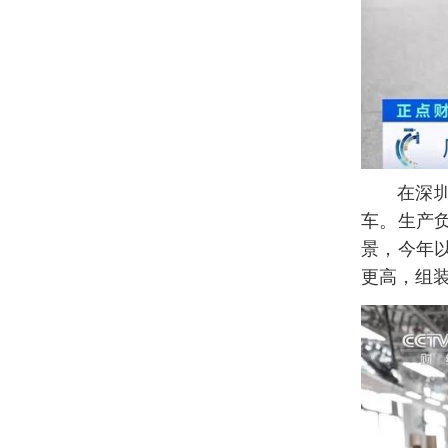
在深
车。生产
景，今年
更高，组