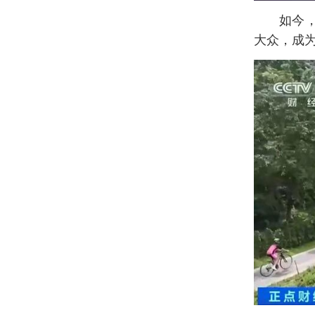
如今
大众，成