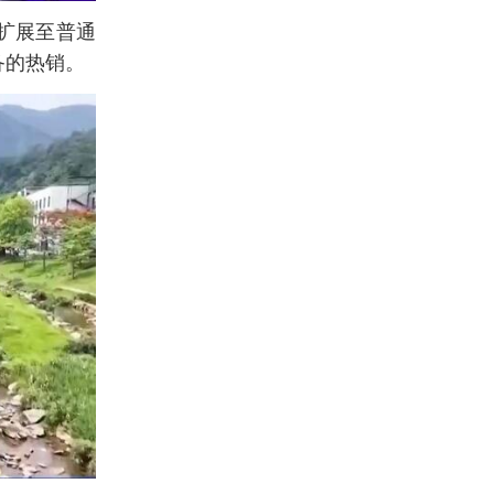
扩展至普通
备的热销。