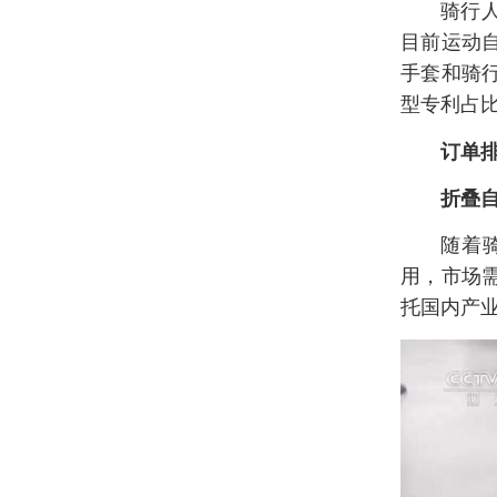
骑行
目前运动
手套和骑行
型专利占比
订单排
折叠
随着
用，市场
托国内产