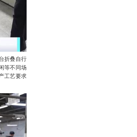
台折叠自行
闲等不同场
产工艺要求