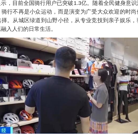
显示，目前全国骑行用户已突破1.3亿。随着全民健身意
，骑行不再是小众运动，而是演变为广受大众欢迎的时尚
选择。从城区绿道到山野小径，从专业竞技到亲子娱乐，
态融入人们的日常生活。