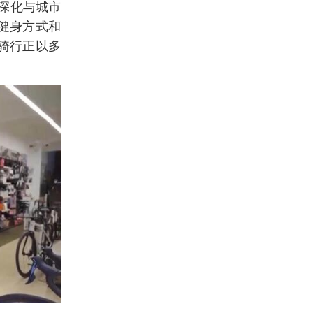
识深化与城市
健身方式和
骑行正以多