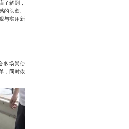
店了解到，
感的头盔、
外观与实用新
合多场景使
单，同时依