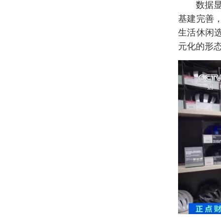
数据
基建完善
生活休闲
元化的形