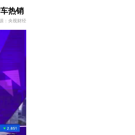
行车热销
源：央视财经