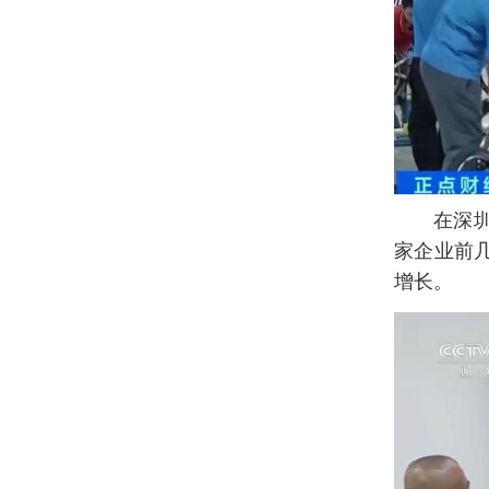
在深
家企业前
增长。