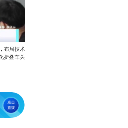
，布局技术
化折叠车关