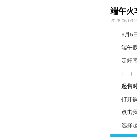
端午火
2026-06-03 2
6月5
端午假
定好
↓ ↓ ↓
起售
打开铁
点击
选择