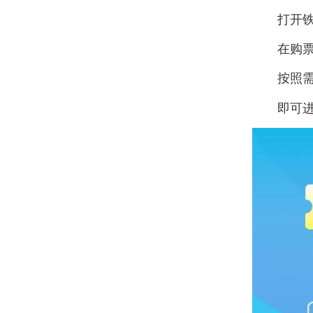
打开铁
在购
按照
即可