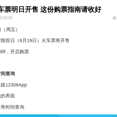
车票明日开售 这份购票指南请收好
3:15:32
来
日（周五）
期首日（6月19日）火车票将开售
闹钟，开启购票
时间查询
路12306App
我的界面
起售时间查询