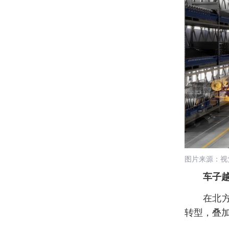
图片来源：视
车子
在北
转型，叠