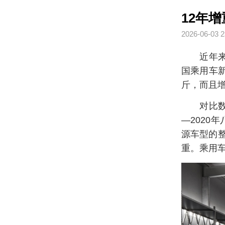
12年增
2026-06-03 2
近年来
国乘用车新
斤，而且
对比数
—2020
源车型的整
重。乘用车