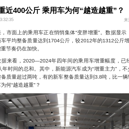
重近400公斤 乘用车为何“越造越重”？
3:32:35
来
，市面上的乘用车正在悄悄集体“变胖增重”。数据显示，
车平均整备质量达到1704公斤，较2012年的1312公斤增
增重节奏仍在加快。
据来看，2020—2024年四年间的乘用车增重幅度，已经
年八年时间的总和。其中，新能源汽车成为“增重主力”，
备质量超过两吨，有的新车整备质量达到3.8吨，比一
为何“越造越重”？