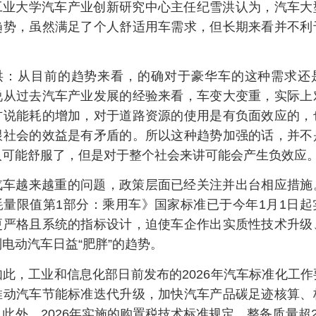
工业大学汽车产业创新研究中心主任纪雪洪认为，汽车大
趋势，虽然满足了个人舒适用车需求，但长期来看并不利
洪：从目前的趋势来看，的确对于豪华车的这种需求还
说从过去汽车产业发展的经验来看，车变大变重，实际上
方说能耗的增加，对于道路资源的使用是有负面效应的，
跟社会的效益是有矛盾的。所以这种趋势加强的话，并不
人可能舒服了，但是对于整个社会来讲可能会产生负效应
汽车越来越重的问题，政策层面已经关注并出台相应措施
耗量限值第1部分：乘用车》国家标准已于今年1月1日起
更严格且系统的指标设计，迫使车企作出实质性技术升级
电动汽车日益“肥胖”的趋势。
如此，工业和信息化部日前发布的2026年汽车标准化工
推动汽车节能标准迭代升级，加快汽车产品碳足迹核算、
此外，2026年实施的购置税技术标准规定，整备质量超2