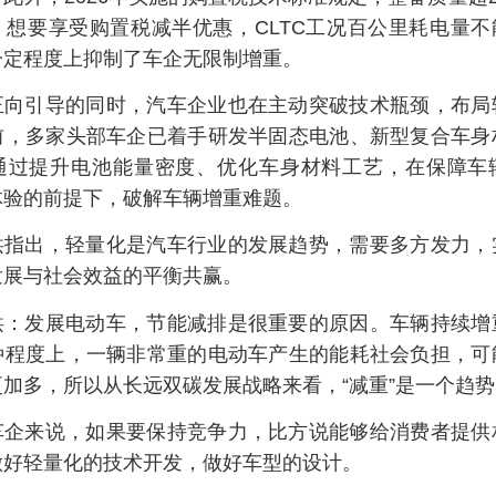
想要享受购置税减半优惠，CLTC工况百公里耗电量不能
一定程度上抑制了车企无限制增重。
正向引导的同时，汽车企业也在主动突破技术瓶颈，布局
前，多家头部车企已着手研发半固态电池、新型复合车身
通过提升电池能量密度、优化车身材料工艺，在保障车
体验的前提下，破解车辆增重难题。
洪指出，轻量化是汽车行业的发展趋势，需要多方发力，
发展与社会效益的平衡共赢。
洪：发展电动车，节能减排是很重要的原因。车辆持续增
种程度上，一辆非常重的电动车产生的能耗社会负担，可
加多，所以从长远双碳发展战略来看，“减重”是一个趋势
车企来说，如果要保持竞争力，比方说能够给消费者提供
做好轻量化的技术开发，做好车型的设计。