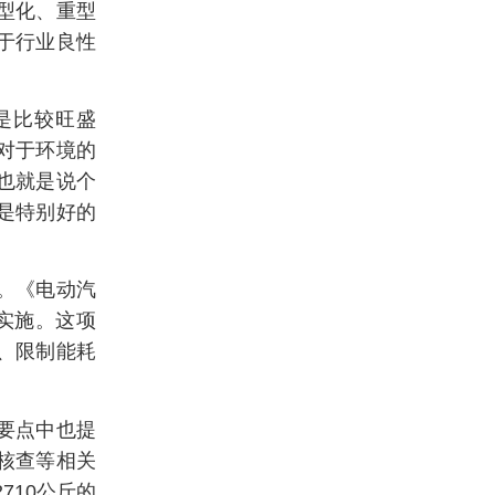
型化、重型
于行业良性
是比较旺盛
对于环境的
也就是说个
是特别好的
。
。《电动汽
实施。这项
、限制能耗
作要点中也提
核查等相关
710公斤的