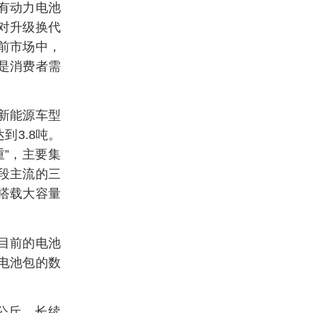
有动力电池
对升级换代
前市场中，
，是消费者需
款新能源车型
到3.8吨。
”，主要集
段主流的三
搭载大容量
目前的电池
电池包的数
0公斤，长续