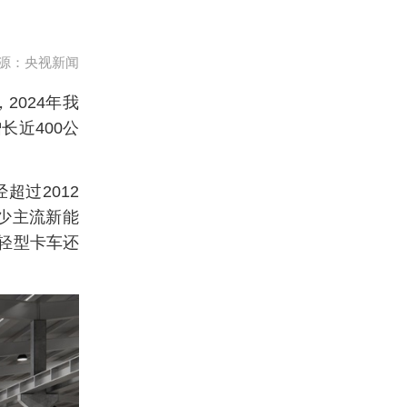
源：央视新闻
2024年我
长近400公
超过2012
不少主流新能
辆轻型卡车还