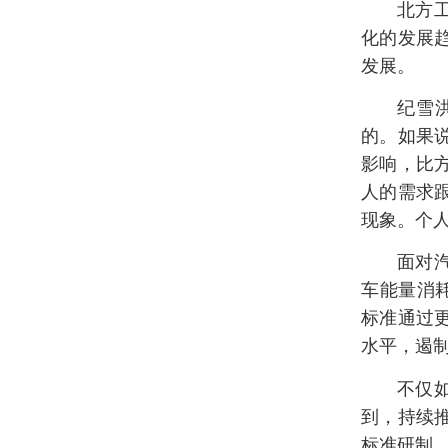
北方
化的发展
发展。
纪雪
的。如果
影响，比
人的需求
现象。个
面对
车能量消
标准通过
水平，遏制
不仅
到，持续
标准研制。