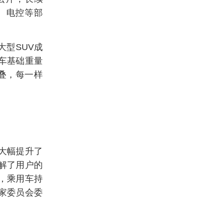
机、电控等部
型SUV成
车基础重量
叠，每一样
大幅提升了
解了用户的
，乘用车持
家委员会委