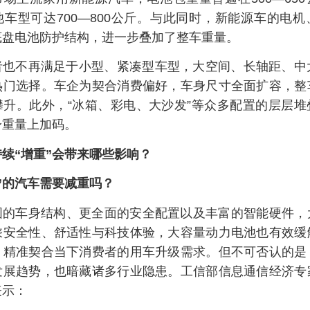
车型可达700—800公斤。与此同时，新能源车的电
底盘电池防护结构，进一步叠加了整车重量。
者也不再满足于小型、紧凑型车型，大空间、长轴距、中大
热门选择。车企为契合消费偏好，车身尺寸全面扩容，整
攀升。此外，“冰箱、彩电、大沙发”等众多配置的层层堆
身重量上加码。
续“增重”会带来哪些影响？
”的汽车需要减重吗？
固的车身结构、更全面的安全配置以及丰富的智能硬件，
乘安全性、舒适性与科技体验，大容量动力电池也有效缓
，精准契合当下消费者的用车升级需求。但不可否认的是
发展趋势，也暗藏诸多行业隐患。工信部信息通信经济专
表示：