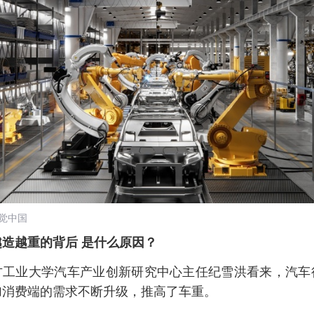
觉中国
越造越重的背后 是什么原因？
方工业大学汽车产业创新研究中心主任纪雪洪看来，汽车
加消费端的需求不断升级，推高了车重。