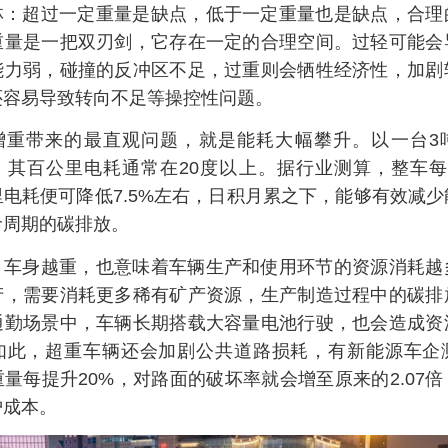
林：超过一定重量是缺点，低于一定重量也是缺点，合理
重量是一把双刃剑，它存在一定的合理空间。过轻可能会
能力弱，碰撞的反冲区不足，过重则会牺牲经济性，加剧
还容易导致转向不足等操控性问题。
增重带来的最直观问题，就是能耗大幅攀升。以一台3
，其百公里电耗通常在20度以上。据行业测算，整车每
电耗便可降低7.5%左右，日积月累之下，能够有效减
命周期的碳排放。
，车身越重，也意味着车辆生产和使用环节的资源消耗越
产，需要消耗更多稀有矿产资源，生产制造过程中的碳排
通勤场景中，车辆长期搭载大容量电池行驶，也会造成资
如此，超重车辆还会加剧公共道路损耗，有新能源车企
量每提升20%，对路面的破坏率就会增至原来的2.07
护成本。