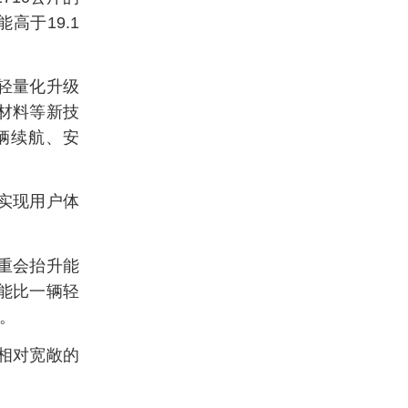
高于19.1
轻量化升级
材料等新技
辆续航、安
实现用户体
重会抬升能
能比一辆轻
。
相对宽敞的