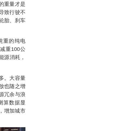
的重量才是
导致行驶不
轮胎、刹车
吨重的纯电
减重100公
少能源消耗，
多。大容量
放也随之增
源冗余与浪
测算数据显
倍，增加城市