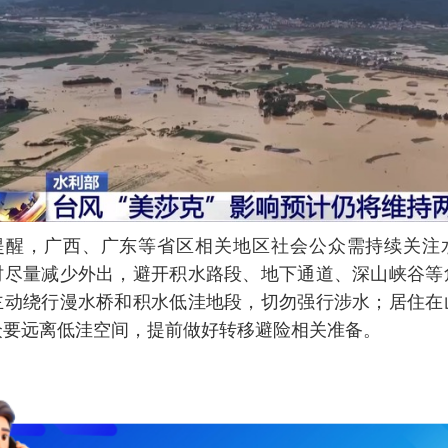
提醒，广西、广东等省区相关地区社会公众需持续关注
时尽量减少外出，避开积水路段、地下通道、深山峡谷等
主动绕行漫水桥和积水低洼地段，切勿强行涉水；居住在
众要远离低洼空间，提前做好转移避险相关准备。