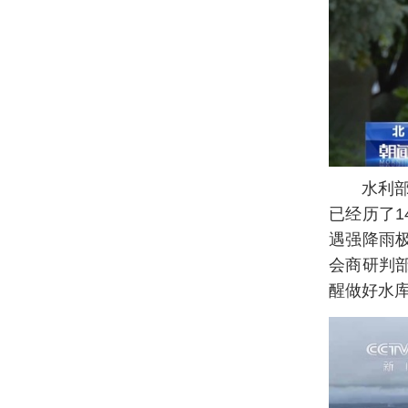
水利
已经历了
遇强降雨
会商研判部
醒做好水