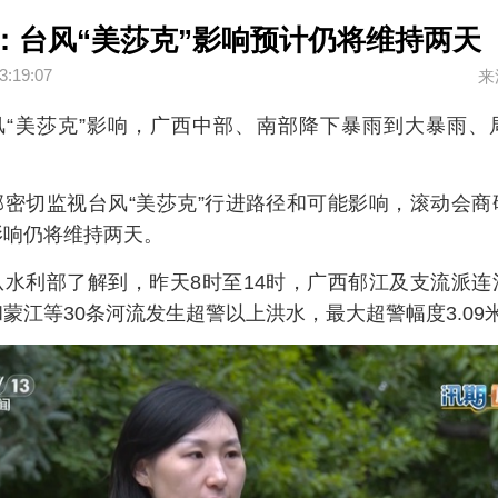
：台风“美莎克”影响预计仍将维持两天
3:19:07
来
风“美莎克”影响，广西中部、南部降下暴雨到大暴雨、
部密切监视台风“美莎克”行进路径和可能影响，滚动会商
影响仍将维持两天。
从水利部了解到，昨天8时至14时，广西郁江及支流派连
蒙江等30条河流发生超警以上洪水，最大超警幅度3.09