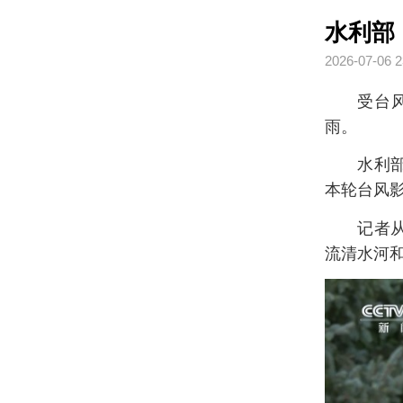
水利部
2026-07-06 2
受台
雨。
水利
本轮台风
记者
流清水河和