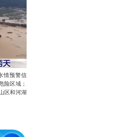
水情预警信
危险区域；
山区和河湖