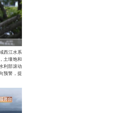
域西江水系
，土壤饱和
水利部滚动
靶向预警，提