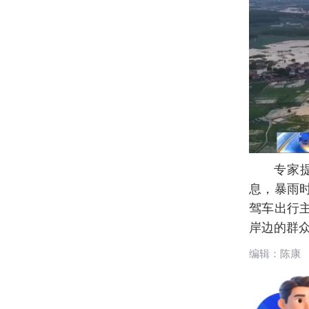
专家
息，暴雨
驾车出行
岸边的群
编辑：陈康