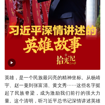
英雄，是一个民族最闪亮的精神坐标。从杨靖
宇、赵一曼到张富清、黄文秀……这些名字挺
起了民族脊梁，成为激励我们前行的强大力
量。这个清明，听习近平总书记深情讲述英雄