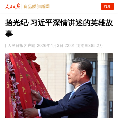
打开
拾光纪·习近平深情讲述的英雄故
事
人民日报客户端
2026年4月3日 22:01
浏览量
385.2万