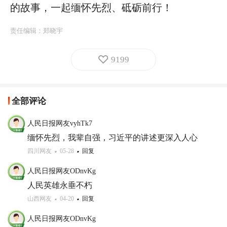
的故事，一起缅怀先烈、砥砺前行！
责任编辑：
郑晓宇
9199
全部评论
人民日报网友vyhTk7
缅怀先烈，我辈自强，习近平的讲述更深入人心
四川网友
05-28
回复
人民日报网友ODnvKg
人民英雄永垂不朽
山西网友
04-20
回复
人民日报网友ODnvKg