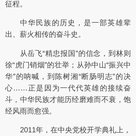
征程。
中华民族的历史，是一部英雄辈
出、薪火相传的奋斗史。
从岳飞“精忠报国”的信念，到林则
徐“虎门销烟”的壮举；从孙中山“振兴中
华”的呐喊，到陈树湘“断肠明志”的决
心……正是因为一代代英雄的接续奋
斗，中华民族才能历经磨难而不衰，饱
经风雨而愈强。
2011年，在中央党校开学典礼上，