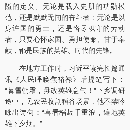
隘的定义。无论是载入史册的功勋模
范，还是默默无闻的奋斗者；无论是以
身许国的勇士，还是恪尽职守的劳动
者，只要心怀家国、勇担使命、甘于奉
献，都是民族的英雄、时代的先锋。
在地方工作时，习近平读完长篇通
讯《人民呼唤焦裕禄》后提笔写下：
“暮雪朝霜，毋改英雄意气！”下乡调研
途中，见农民收割稻谷场景，他不禁吟
咏出诗句：“喜看稻菽千重浪，遍地英
雄下夕烟。”