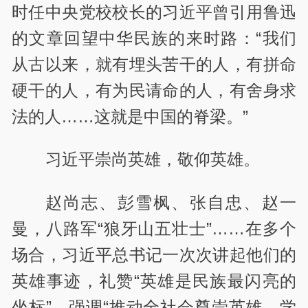
时任中央党校校长的习近平曾引用鲁迅
的文章回望中华民族的来时路：“我们
从古以来，就有埋头苦干的人，有拼命
硬干的人，有为民请命的人，有舍身求
法的人……这就是中国的脊梁。”
习近平崇尚英雄，敬仰英雄。
赵尚志、彭雪枫、张自忠、赵一
曼，八路军“狼牙山五壮士”……在多个
场合，习近平总书记一次次讲起他们的
英雄事迹，礼赞“英雄是民族最闪亮的
坐标”，强调“推动全社会尊崇英雄、学