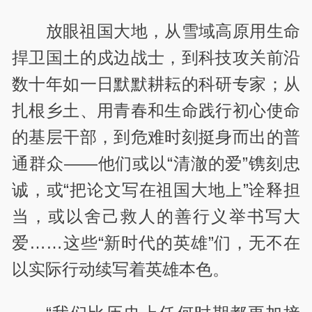
放眼祖国大地，从雪域高原用生命
捍卫国土的戍边战士，到科技攻关前沿
数十年如一日默默耕耘的科研专家；从
扎根乡土、用青春和生命践行初心使命
的基层干部，到危难时刻挺身而出的普
通群众——他们或以“清澈的爱”镌刻忠
诚，或“把论文写在祖国大地上”诠释担
当，或以舍己救人的善行义举书写大
爱……这些“新时代的英雄”们，无不在
以实际行动续写着英雄本色。