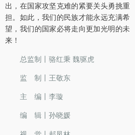
出，在国家攻坚克难的紧要关头勇挑重
担。如此，我们的民族才能永远充满希
望，我们的国家必将走向更加光明的未
来！
总监制丨骆红秉 魏驱虎
监 制丨王敬东
主 编丨李璇
编 辑丨孙晓媛
视 觉丨郝凤林