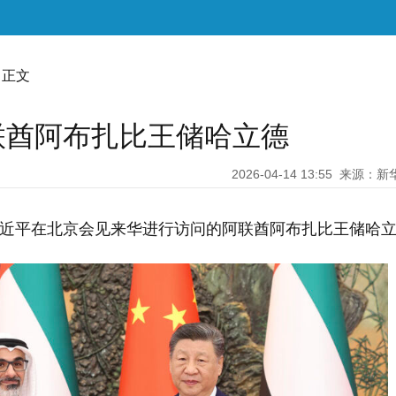
 正文
联酋阿布扎比王储哈立德
2026-04-14 13:55
来源：新
习近平在北京会见来华进行访问的阿联酋阿布扎比王储哈