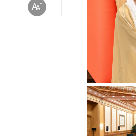
放大字体
缩小字体