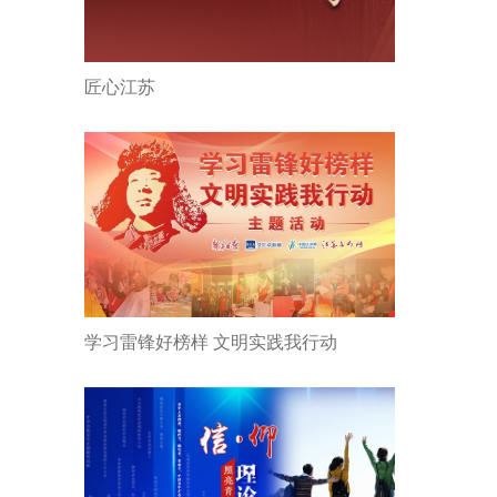
匠心江苏
学习雷锋好榜样 文明实践我行动