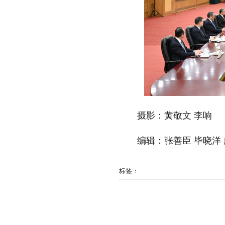
摄影：黄敬文 李响
编辑：张善臣 毕晓洋 
标签：