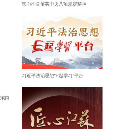
锲而不舍落实中央八项规定精神
习近平法治思想“E起学习”平台
周晓雨