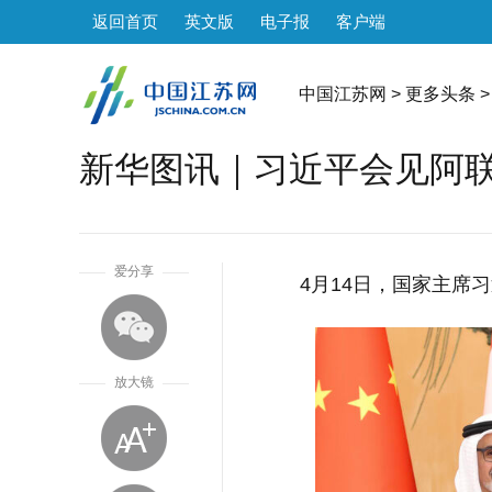
返回首页
英文版
电子报
客户端
中国江苏网
>
更多头条
>
新华图讯｜习近平会见阿
1
爱分享
4月14日，国家主席
放大镜