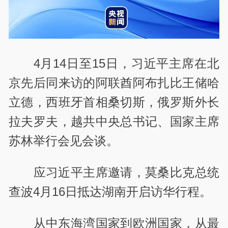
4月14日至15日，习近平主席在北
京先后同来访的阿联酋阿布扎比王储哈
立德，西班牙首相桑切斯，俄罗斯外长
拉夫罗夫，越共中央总书记、国家主席
苏林举行会见会谈。
应习近平主席邀请，莫桑比克总统
查波4月16日抵达湖南开启访华行程。
从中东海湾国家到欧洲国家，从最