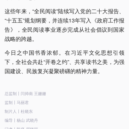
这些年来，“全民阅读”陆续写入党的二十大报告、
“十五五”规划纲要，并连续13年写入《政府工作报
告》，全民阅读事业逐步完成从社会倡议到国家
战略的跨越。
今日之中国书香浓郁。在习近平文化思想引领
下，全社会共赴“开卷之约”、共享读书之美，为强
国建设、民族复兴凝聚磅礴的精神力量。
总监制丨闫帅南 王姗姗
监制丨马丽君
制片人丨杜晓东
编导丨杨山 武晓丹