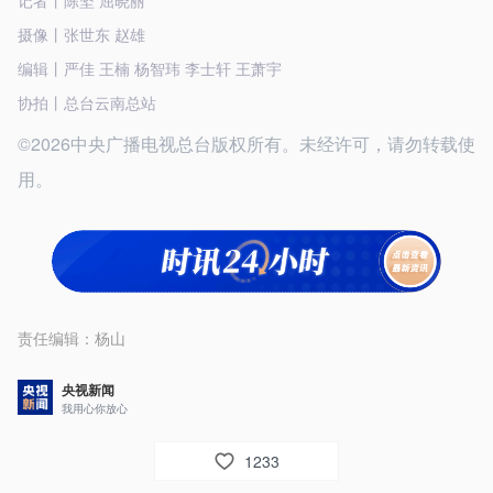
记者丨陈坚 屈晓丽
摄像丨张世东 赵雄
编辑丨严佳 王楠 杨智玮 李士轩 王萧宇
协拍丨总台云南总站
©2026中央广播电视总台版权所有。未经许可，请勿转载使
用。
责任编辑：
杨山
央视新闻
我用心你放心
1233