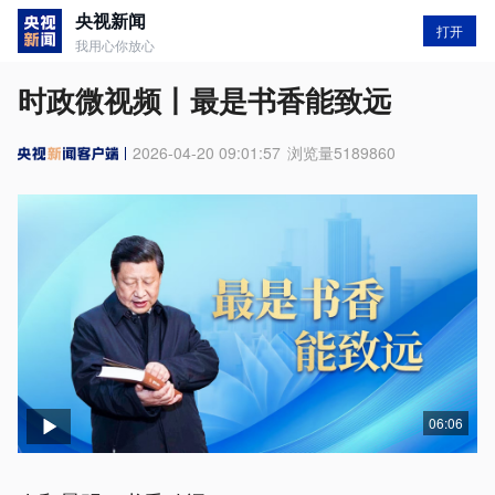
央视新闻
打开
我用心你放心
时政微视频丨最是书香能致远
2026-04-20 09:01:57
浏览量
5189860
06:06