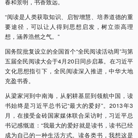
春和景明，书香致远。
“阅读是人类获取知识、启智增慧、培养道德的重
要途径，可以让人得到思想启发，树立崇高理
想，涵养浩然之气。”
国务院批复设立的全国首个“全民阅读活动周”与第
五届全民阅读大会于4月20日同步启幕。在习近平
文化思想指引下，全民阅读深入推进，中华大地
充盈书香。
从梁家河到中南海，从躬耕基层到领航中国，读
书始终是习近平总书记“最大的爱好”。2013年3
月，在接受金砖国家媒体联合采访时，习近平总
书记感慨道：“我最大的爱好就是读书，读书已经
成为自己的一种生活方式。读各类书，我想这是