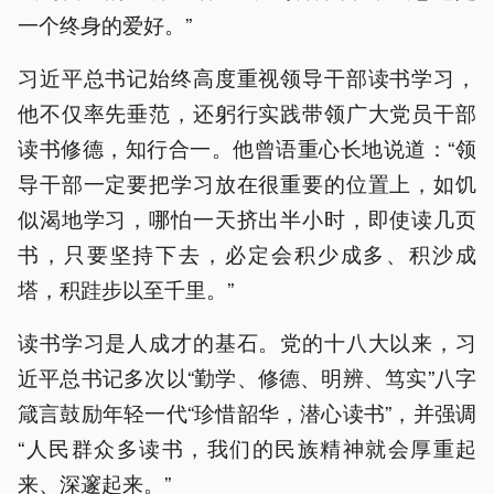
一个终身的爱好。”
习近平总书记始终高度重视领导干部读书学习，
他不仅率先垂范，还躬行实践带领广大党员干部
读书修德，知行合一。他曾语重心长地说道：“领
导干部一定要把学习放在很重要的位置上，如饥
似渴地学习，哪怕一天挤出半小时，即使读几页
书，只要坚持下去，必定会积少成多、积沙成
塔，积跬步以至千里。”
读书学习是人成才的基石。党的十八大以来，习
近平总书记多次以“勤学、修德、明辨、笃实”八字
箴言鼓励年轻一代“珍惜韶华，潜心读书”，并强调
“人民群众多读书，我们的民族精神就会厚重起
来、深邃起来。”