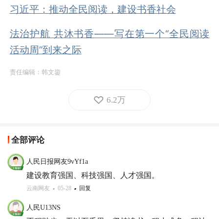
习近平：推动全民阅读，建设书香社会
法治护航 共沐书香——写在第一个“全民阅读
活动周”到来之际
责任编辑：
韩文鋆
6.2万
全部评论
人民日报网友9vYf1a
建设教育强国、科技强国、人才强国。
云南网友
05-28
回复
人民U13NS