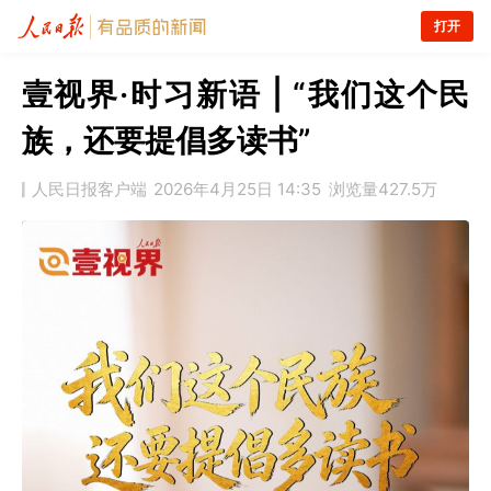
打开
壹视界·时习新语 | “我们这个民
族，还要提倡多读书”
人民日报客户端
2026年4月25日 14:35
浏览量
427.5万