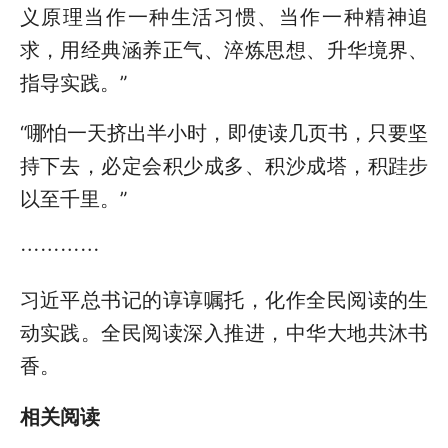
义原理当作一种生活习惯、当作一种精神追
求，用经典涵养正气、淬炼思想、升华境界、
指导实践。”
“哪怕一天挤出半小时，即使读几页书，只要坚
持下去，必定会积少成多、积沙成塔，积跬步
以至千里。”
…………
习近平总书记的谆谆嘱托，化作全民阅读的生
动实践。全民阅读深入推进，中华大地共沐书
香。
相关阅读