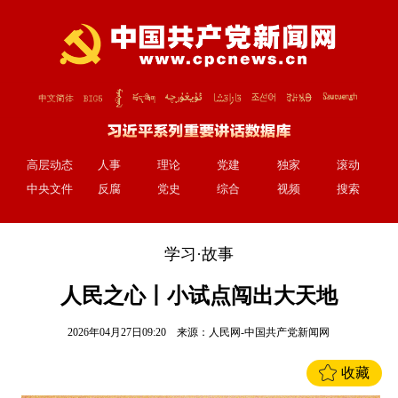
高层动态
人事
理论
党建
独家
滚动
中央文件
反腐
党史
综合
视频
搜索
学习·故事
人民之心丨小试点闯出大天地
2026年04月27日09:20
来源：
人民网-中国共产党新闻网
收藏