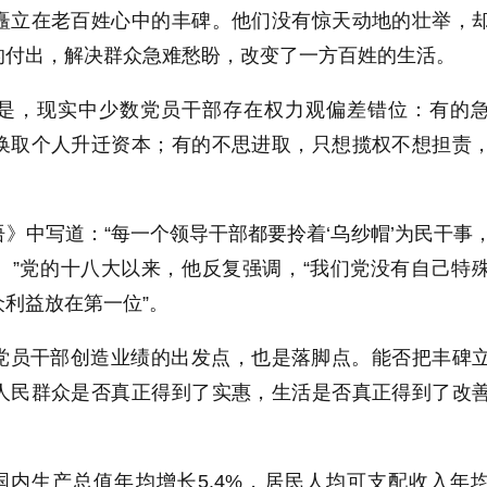
矗立在老百姓心中的丰碑。他们没有惊天动地的壮举，
的付出，解决群众急难愁盼，改变了一方百姓的生活。
是，现实中少数党员干部存在权力观偏差错位：有的
换取个人升迁资本；有的不思进取，只想揽权不想担责
》中写道：“每一个领导干部都要拎着‘乌纱帽’为民干事
官’。”党的十八大以来，他反复强调，“我们党没有自己特
利益放在第一位”。
党员干部创造业绩的出发点，也是落脚点。能否把丰碑
人民群众是否真正得到了实惠，生活是否真正得到了改
国内生产总值年均增长5.4%，居民人均可支配收入年