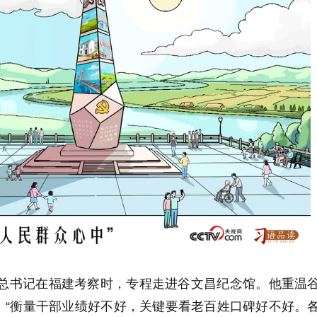
近平总书记在福建考察时，专程走进谷文昌纪念馆。他重温
：“衡量干部业绩好不好，关键要看老百姓口碑好不好。