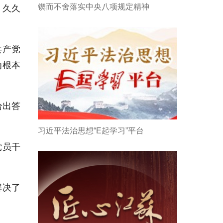
锲而不舍落实中央八项规定精神
、久久
共产党
为根本
给出答
习近平法治思想“E起学习”平台
党员干
解决了