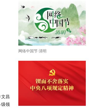
网络中国节·清明
谷文昌
各级领