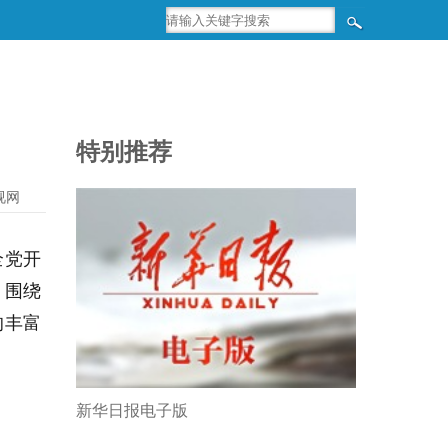
特别推荐
视网
全党开
，围绕
的丰富
新华日报电子版