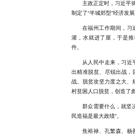
主政正定时，习近平骑
制定了“半城郊型”经济发
在福州工作期间，习
灌，水就进了屋，于是推动
件。
从人民中走来，习近
出精准脱贫、尽锐出战，
战。脱贫攻坚力度之大、规
村贫困人口脱贫，创造了
群众需要什么，就坚
民造福是最大政绩”。
焦裕禄、孔繁森、杨