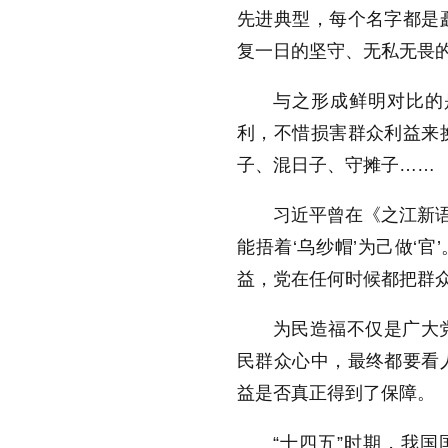
先进典型，每个名字都是
复一日的坚守、无私无畏
与之形成鲜明对比的
利，不惜损害群众利益来
子、混日子、守摊子……
习近平曾在《之江新语
能捂着‘乌纱帽’为己做‘
益，党在任何时候都把群众
为民造福不仅是广大
民群众心中，最终都要看
益是否真正得到了保障。
“十四五”时期，我国