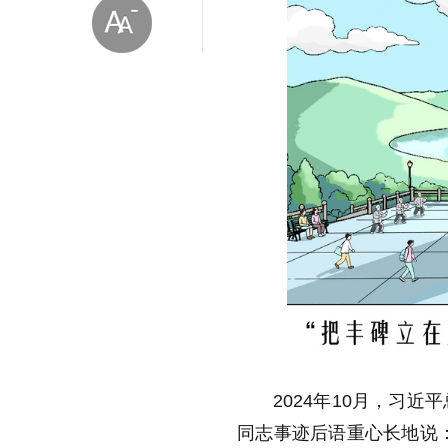
放大字体
缩小字体
2024年10月，习
同志事迹后语重心长地说