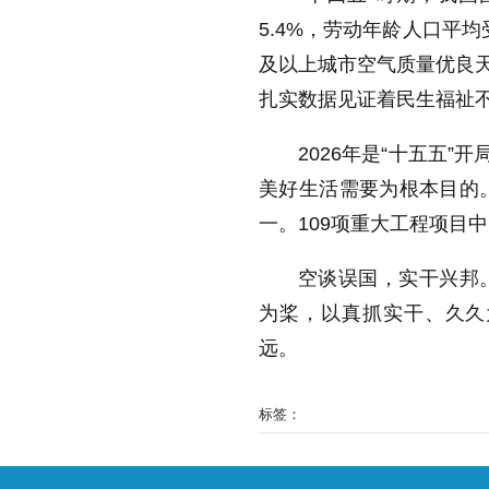
5.4%，劳动年龄人口平均
及以上城市空气质量优良天
扎实数据见证着民生福祉
2026年是“十五五
美好生活需要为根本目的
一。109项重大工程项目
空谈误国，实干兴邦
为桨，以真抓实干、久久
远。
标签：