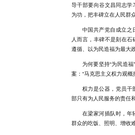
导干部要向谷文昌同志学
为功，把丰碑立在人民群众
中国共产党自成立之
人而言，丰碑不是刻在石
遵循、以为民造福为最大
为何要坚持“为民造福
案：“马克思主义权力观概
权力是公器，党员干
部只有为人民服务的责任
在梁家河插队时，年
群众的吃饭、照明、增收