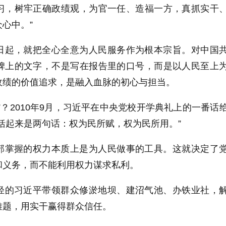
习，树牢正确政绩观，为官一任、造福一方，真抓实干
心中。”
日起，就把全心全意为人民服务作为根本宗旨。对中国
碑上的文字，不是写在报告里的口号，而是以人民至上
政绩的价值追求，是融入血脉的初心与担当。
”？2010年9月，习近平在中央党校开学典礼上的一番话
括起来是两句话：权为民所赋，权为民所用。”
部掌握的权力本质上是为人民做事的工具。这就决定了
和义务，而不能利用权力谋求私利。
轻的习近平带领群众修淤地坝、建沼气池、办铁业社，
难题，用实干赢得群众信任。