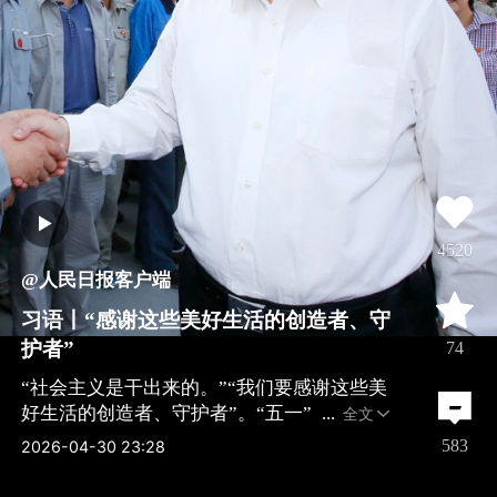
4520
@人民日报客户端
习语丨“感谢这些美好生活的创造者、守
护者”
74
“社会主义是干出来的。”“我们要感谢这些美
好生活的创造者、守护者”。“五一”
全文
583
2026-04-30 23:28